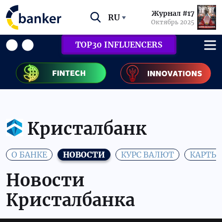
Журнал #17
RU
Октябрь 2025
TOP30 INFLUENCERS
Кристалбанк
О БАНКЕ
НОВОСТИ
КУРС ВАЛЮТ
КАРТЫ
Новости
Кристалбанка