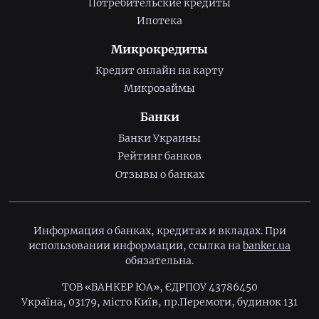
Потребительские кредиты
Ипотека
Микрокредиты
Кредит онлайн на карту
Микрозаймы
Банки
Банки Украины
Рейтинг банков
Отзывы о банках
Информация о банках, кредитах и вкладах. При
использовании информации, ссылка на
banker.ua
обязательна.
ТОВ «БАНКЕР ЮА», ЄДРПОУ 43786450
Україна, 03179, місто Київ, пр.Перемоги, будинок 131