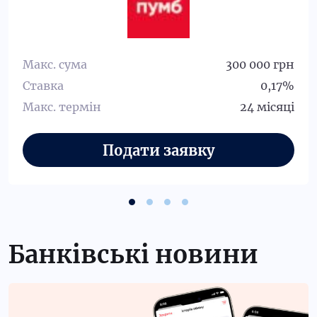
Макс. сума
300 000 грн
Ставка
0,17%
Макс. термін
24 місяці
Банківські новини