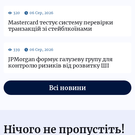
Mastercard тестує систему перевірки
транзакцій зі стейблкоїнами
JPMorgan формує галузеву групу для
контролю ризиків від розвитку ШІ
Всі новини
Нічого не пропустіть!