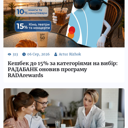
Кешбек до 15% за категоріями на вибір:
РАДАБАНК оновив програму
RADArewards