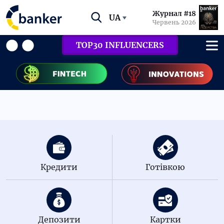
Журнал #18
UA
Червень 2026
TOP30 INFLUENCERS
Кредити
Готівкою
Депозити
Картки