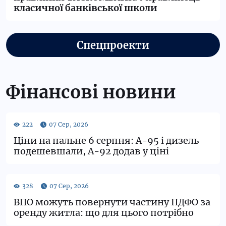
класичної банківської школи
Спецпроекти
Фінансові новини
Ціни на пальне 6 серпня: А-95 і дизель
подешевшали, А-92 додав у ціні
ВПО можуть повернути частину ПДФО за
оренду житла: що для цього потрібно