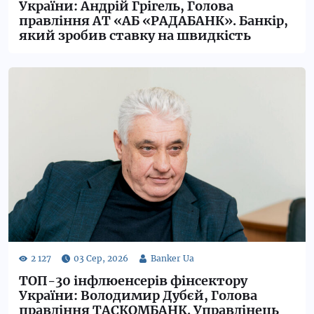
України: Андрій Грігель, Голова
правління АТ «АБ «РАДАБАНК». Банкір,
який зробив ставку на швидкість
ТОП-30 інфлюенсерів фінсектору
України: Володимир Дубєй, Голова
правління ТАСКОМБАНК. Управлінець