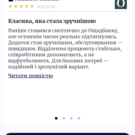
12.05.2026
Класика, яка стала зручнішою
Раніше ставився скептично до Ощадбанку,
але останнім часом реально підтягнулись.
Додаток став зручнішим, обслуговування —
швидшим. Відділення працюють стабільно,
співробітники допомагають, а не
відфутболюють. Для базових потреб —
надійний і зрозумілий варіант.