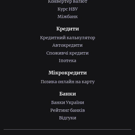
Конвертер валют
Курс НБУ
Міжбанк
Кредити
Кредитний калькулятор
Автокредити
Споживчі кредити
Іпотека
Мікрокредити
Позика онлайн на карту
Банки
Банки України
Рейтинг банків
Відгуки