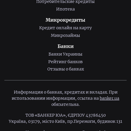
Потребительские кредиты
Ипотека
Микрокредиты
Кредит онлайн на карту
Микрозаймы
Банки
Банки Украины
Рейтинг банков
Отзывы о банках
Информация о банках, кредитах и вкладах. При
использовании информации, ссылка на
banker.ua
обязательна.
ТОВ «БАНКЕР ЮА», ЄДРПОУ 43786450
Україна, 03179, місто Київ, пр.Перемоги, будинок 131