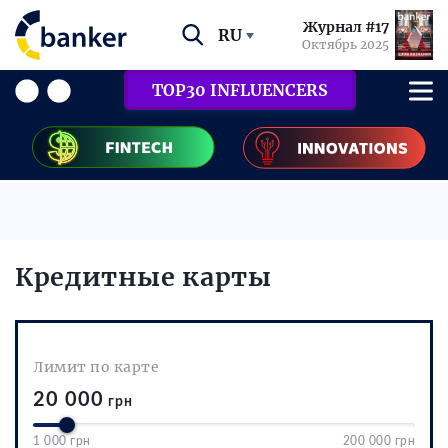
Журнал #17
RU
Октябрь 2025
TOP30 INFLUENCERS
Кредитные карты
Лимит по карте
20 000
грн
1 000 грн
200 000 грн