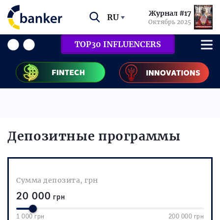
Журнал #17
RU
Октябрь 2025
TOP30 INFLUENCERS
Депозитные программы
Сумма депозита,
грн
20 000
грн
1 000 грн
200 000 грн