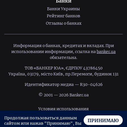
Банки
Банки Украины
Рейтинг банков
Отзывы о банках
Информация о банках, кредитах и вкладах. При
использовании информации, ссылка на
banker.ua
обязательна.
ТОВ «БАНКЕР ЮА», ЄДРПОУ 43786450
Україна, 03179, місто Київ, пр.Перемоги, будинок 131
Идентификатор медиа — R30-04626
© 2001 — 2026 Banker.ua
Условия использования
Продолжая пользоваться данным
Политика конфиденциальности
ПРИНИМАЮ
сайтом или нажав "Принимаю", Вы