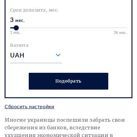
Срок депозита, мес.
3
мес.
1 мес.
36 мес.
Валюта
UAH
Подобрать
Сбросить настройки
Многие украинцы поспешили забрать свои
сбережения из банков, вследствие
ухудшения экономической ситуации в