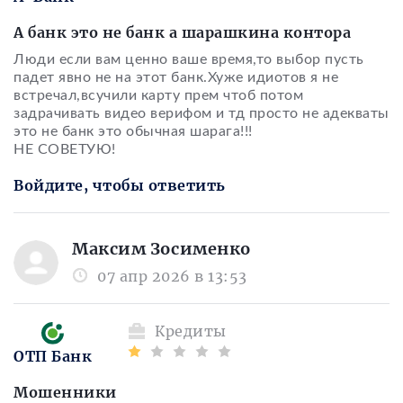
А банк это не банк а шарашкина контора
Люди если вам ценно ваше время,то выбор пусть
падет явно не на этот банк.Хуже идиотов я не
встречал,всучили карту прем чтоб потом
задрачивать видео верифом и тд просто не адекваты
это не банк это обычная шарага!!!
НЕ СОВЕТУЮ!
Войдите, чтобы ответить
Максим Зосименко
07 апр 2026 в 13:53
Кредиты
ОТП Банк
Мошенники