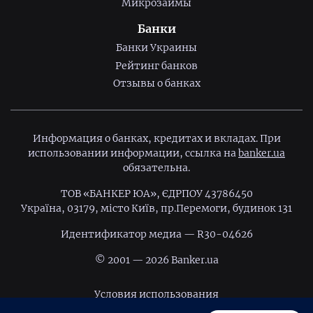
Микрозаймы
Банки
Банки Украины
Рейтинг банков
Отзывы о банках
Информация о банках, кредитах и вкладах. При
использовании информации, ссылка на
banker.ua
обязательна.
ТОВ «БАНКЕР ЮА», ЄДРПОУ 43786450
Україна, 03179, місто Київ, пр.Перемоги, будинок 131
Идентификатор медиа — R30-04626
© 2001 — 2026 Banker.ua
Условия использования