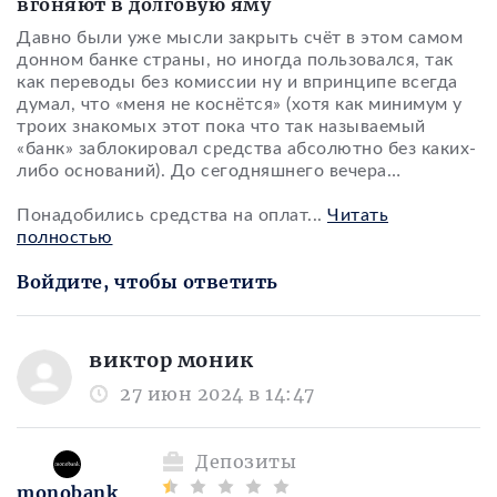
вгоняют в долговую яму
Давно были уже мысли закрыть счёт в этом самом
донном банке страны, но иногда пользовался, так
как переводы без комиссии ну и впринципе всегда
думал, что «меня не коснётся» (хотя как минимум у
троих знакомых этот пока что так называемый
«банк» заблокировал средства абсолютно без каких-
либо оснований). До сегодняшнего вечера…
Понадобились средства на оплат
...
Читать
полностью
Войдите, чтобы ответить
виктор моник
27 июн 2024 в 14:47
Депозиты
monobank