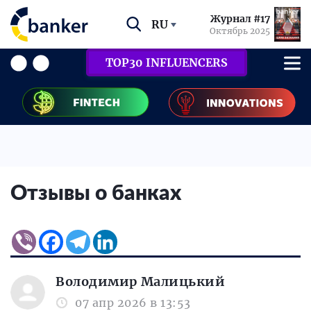
Журнал #17
RU
Октябрь 2025
TOP30 INFLUENCERS
Отзывы о банках
Володимир Малицький
07 апр 2026 в 13:53