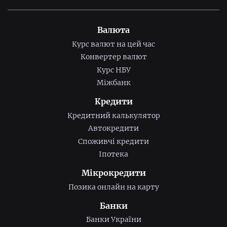
Валюта
Курс валют на цей час
Конвертер валют
Курс НБУ
Міжбанк
Кредити
Кредитний калькулятор
Автокредити
Споживчі кредити
Іпотека
Мікрокредити
Позика онлайн на карту
Банки
Банки України