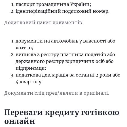
паспорт громадянина України;
ідентифікаційний податковий номер.
Додатковий пакет документів:
документи на автомобіль у власності або
житло;
виписка з реєстру платника податків або
державного реєстру юридичних осіб або
підприємця;
податкова декларація за останні 2 роки або
4 кварталу.
Документи слід пред’являти в оригіналі.
Переваги кредиту готівкою
онлайн