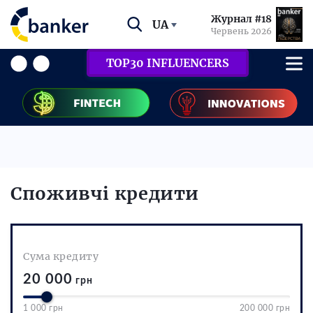
Журнал #18
UA
Червень 2026
TOP30 INFLUENCERS
Споживчі кредити
Сума кредиту
20 000
грн
1 000 грн
200 000 грн