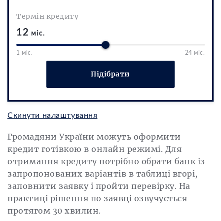
Термін кредиту
12
міс.
1 міс.
24 міс.
Підібрати
Скинути налаштування
Громадяни України можуть оформити
кредит готівкою в онлайн режимі. Для
отримання кредиту потрібно обрати банк із
запропонованих варіантів в таблиці вгорі,
заповнити заявку і пройти перевірку. На
практиці рішення по заявці озвучується
протягом 30 хвилин.