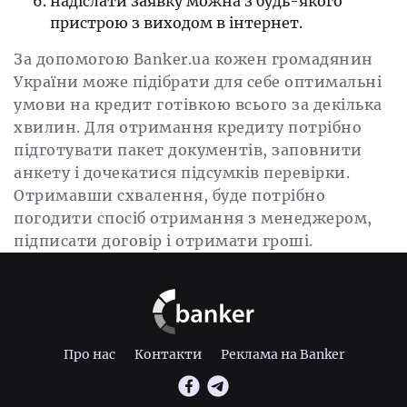
надіслати заявку можна з будь-якого
пристрою з виходом в інтернет.
За допомогою Banker.ua кожен громадянин
України може підібрати для себе оптимальні
умови на кредит готівкою всього за декілька
хвилин. Для отримання кредиту потрібно
підготувати пакет документів, заповнити
анкету і дочекатися підсумків перевірки.
Отримавши схвалення, буде потрібно
погодити спосіб отримання з менеджером,
підписати договір і отримати гроші.
Про нас
Контакти
Реклама на Banker