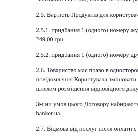
2.5. Вартість Продуктів для користувач
2.5.1. придбання 1 (одного) номеру жу
249,00 грн
2.5.2. придбання 1 (одного) номеру д
2.6. Товариство має право в одностор
повідомлення Користувача змінювати 
шляхом розміщення відповідного докум
Зміни умов цього Договору набирають
banker.ua.
2.7. Відмова від послуг після оплати