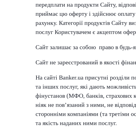
передплати на продукти Сайту, відпов
приймає цю оферту і здійснює оплату 
рахунку. Категорії продуктів Сайту в
послуг Користувачем є акцептом офер
Сайт залишає за собою право в будь-я
Сайт не зареєстрований в якості фінан
На сайті Banker.ua присутні розділи 
та інших послуг, які дають можливіст
фінустанов (МФО, банків, страхових к
ніяк не пов’язаний з ними, не відпові
сторонніми компаніями (та третіми ос
та якість наданих ними послуг.