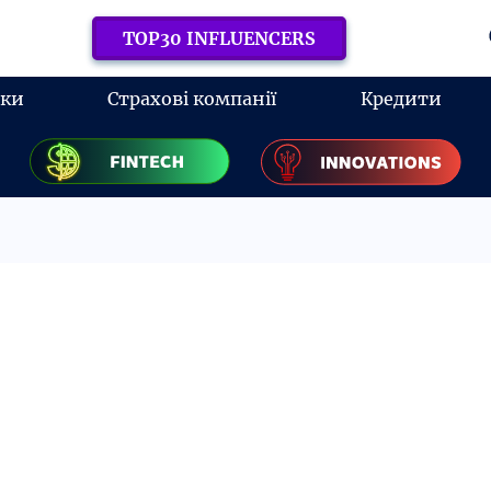
TOP30 INFLUENCERS
нки
Страхові компанії
Кредити