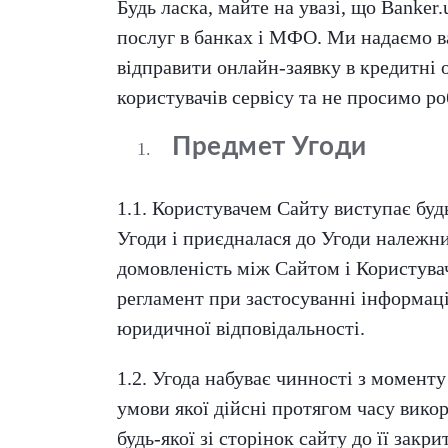
Будь ласка, майте на увазі, що Banker.
послуг в банках і МФО. Ми надаємо в
відправити онлайн-заявку в кредитні 
користувачів сервісу та не просимо ро
Предмет Угоди
1.1. Користувачем Сайту виступає будь
Угоди і приєдналася до Угоди належн
домовленість між Сайтом і Користува
регламент при застосуванні інформації
юридичної відповідальності.
1.2. Угода набуває чинності з момент
умови якої дійсні протягом часу вико
будь-якої зі сторінок сайту до її закр