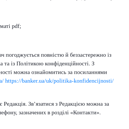
маті pdf;
ач погоджується повністю й беззастережно із
 та із Політикою конфіденційності. З
ності можна ознайомитись за посиланнями
a/
https://banker.ua/uk/politika-konfidencijnosti/
є Редакція. Зв’язатися з Редакцією можна за
ефону, зазначених в розділі «Контакти».