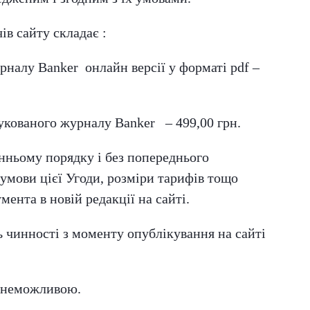
ів сайту складає :
рналу Banker онлайн версії у форматі pdf –
рукованого журналу Banker – 499,00 грн.
онньому порядку і без попереднього
умови цієї Угоди, розміри тарифів тощо
ента в новій редакції на сайті.
 чинності з моменту опублікування на сайті
 є неможливою.