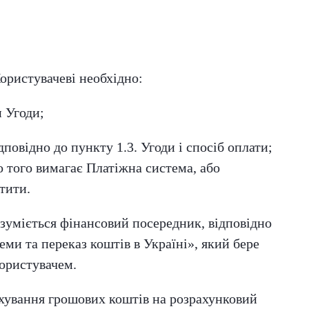
ористувачеві необхідно:
 Угоди;
повідно до пункту 1.3. Угоди і спосіб оплати;
о того вимагає Платіжна система, або
тити.
зуміється фінансовий посередник, відповідно
еми та переказ коштів в Україні», який бере
Користувачем.
хування грошових коштів на розрахунковий