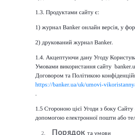
1.3. Продуктами сайту є:
1) журнал Banker онлайн версія, у фор
2) друкований журнал Banker.
1.4. Акцептуючи дану Угоду Користув
Умовами використання сайту banker.ua
Договором та Політикою конфіденцій
https://banker.ua/uk/umovi-vikoristanny
.
1.5 Стороною цієї Угоди з боку Сайту 
допомогою електронної пошти або тел
Порядок
та
умови