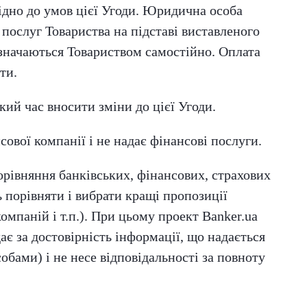
ідно до умов цієї Угоди. Юридична особа
послуг Товариства на підставі виставленого
изначаються Товариством самостійно. Оплата
ти.
кий час вносити зміни до цієї Угоди.
сової компанії і не надає фінансові послуги.
порівняння банківських, фінансових, страхових
ь порівняти і вибрати кращі пропозиції
омпаній і т.п.). При цьому проект Banker.ua
дає за достовірність інформації, що надається
обами) і не несе відповідальності за повноту