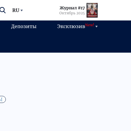
Журнал #17
RU
Октябрь 2025
New!
Депозиты
Эксклюзив
Ы