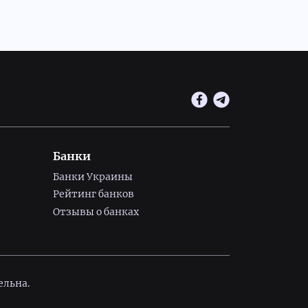
Банки
Банки Украины
Рейтинг банков
Отзывы о банках
ельна.