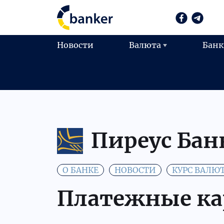
Новости
Валюта
Бан
Пиреус Бан
О БАНКЕ
НОВОСТИ
КУРС ВАЛЮ
Платежные ка