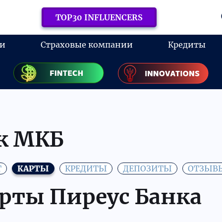
TOP30 INFLUENCERS
ки
Страховые компании
Кредиты
к МКБ
Т
КАРТЫ
КРЕДИТЫ
ДЕПОЗИТЫ
ОТЗЫВ
рты Пиреус Банка