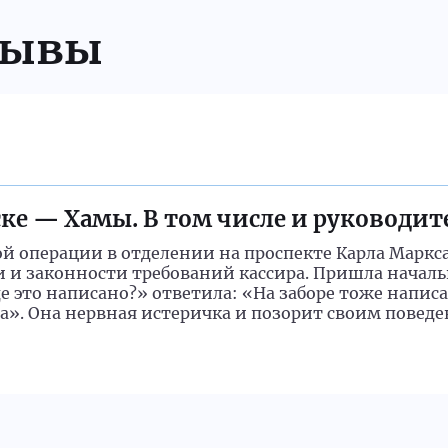
зывы
ке — Хамы. В том числе и руководи
ой операции в отделении на проспекте Карла Маркс
ти и законности требований кассира. Пришла нача
е это написано?» ответила: «На заборе тоже написа
». Она нервная истеричка и позорит своим поведе