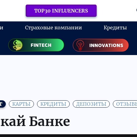
TOP30 INFLUENCERS
ки
Страховые компании
Кредиты
Т
КАРТЫ
КРЕДИТЫ
ДЕПОЗИТЫ
ОТЗЫВ
Скай Банке