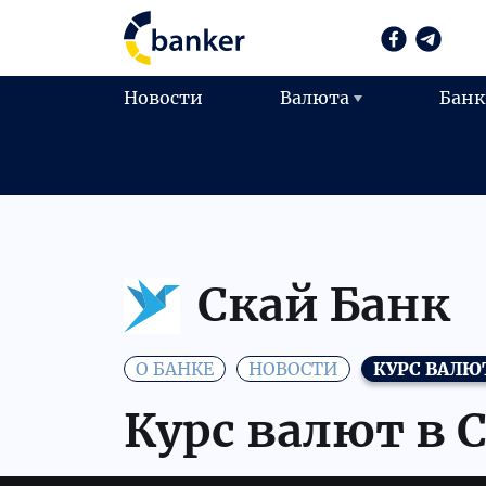
Новости
Валюта
Бан
Скай Банк
О БАНКЕ
НОВОСТИ
КУРС ВАЛЮ
Курс валют в 