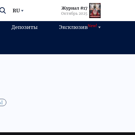
Журнал #17
RU
Октябрь 2025
New!
Депозиты
Эксклюзив
Ы