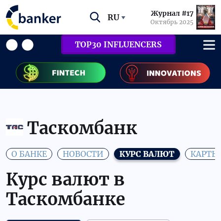
Журнал #17
RU
Октябрь 2025
TOP30 INFLUENCERS
Таскомбанк
О БАНКЕ
НОВОСТИ
КУРС ВАЛЮТ
КАРТЫ
Курс валют в
Таскомбанке