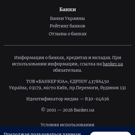
Банки
Банки Украины
Рейтинг банков
Отзывы о банках
Информация о банках, кредитах и вкладах. При
использовании информации, ссылка на
banker.ua
обязательна.
ТОВ «БАНКЕР ЮА», ЄДРПОУ 43786450
Україна, 03179, місто Київ, пр.Перемоги, будинок 131
Идентификатор медиа — R30-04626
© 2001 — 2026 Banker.ua
Условия использования
Продолжая пользоваться данным
Политика конфиденциальности