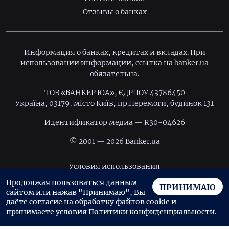
Отзывы о банках
Информация о банках, кредитах и вкладах. При
использовании информации, ссылка на
banker.ua
обязательна.
ТОВ «БАНКЕР ЮА», ЄДРПОУ 43786450
Україна, 03179, місто Київ, пр.Перемоги, будинок 131
Идентификатор медиа — R30-04626
© 2001 — 2026 Banker.ua
Условия использования
Продолжая пользоваться данным
Политика конфиденциальности
ПРИНИМАЮ
сайтом или нажав "Принимаю", Вы
Пользовательское соглашение
даёте согласие на обработку файлов cookie и
принимаете условия
Политики конфиденциальности
.