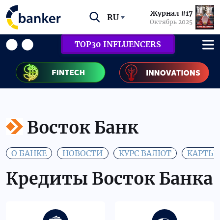
Журнал #17
RU
Октябрь 2025
TOP30 INFLUENCERS
Восток Банк
О БАНКЕ
НОВОСТИ
КУРС ВАЛЮТ
КАРТЫ
Кредиты Восток Банка