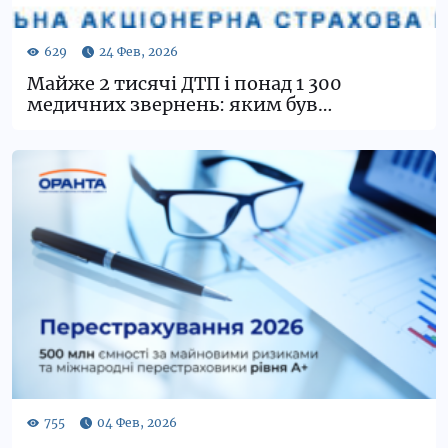
Майже 2 тисячі ДТП і понад 1 300
медичних звернень: яким був
страховий січень для ОРАНТА