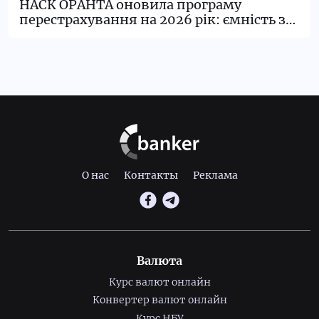
НАСК ОРАНТА оновила програму
перестрахування на 2026 рік: ємність за
майновими ризиками сягнула 500 млн
грн
О нас
Контакты
Реклама
Валюта
Курс валют онлайн
Конвертер валют онлайн
Курс НБУ