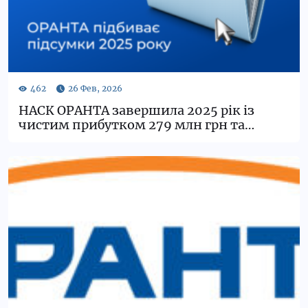
НАСК ОРАНТА завершила 2025 рік із
чистим прибутком 279 млн грн та
рекордними преміями у 3,7 млрд грн