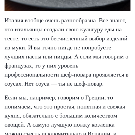
Италия вообще очень разнообразна. Все знают,
что итальянцы создали свою культуру еды на
тесте, то есть это бесчисленный выбор изделий
из муки. И вы точно нигде не попробуете
лучших пасты или пиццы. А если мы говорим о
французах, то у них уровень
профессиональности шеф-повара проявляется в
соусах. Нет соуса — ты не шеф-повар.
Если мы, например, говорим о Греции, то
понимаем, что это простая, понятная и свежая
кухня, обязательно с большим количеством
овощей. А самую лучшую ножку козленка
можно съесть исключительно в Испании, и