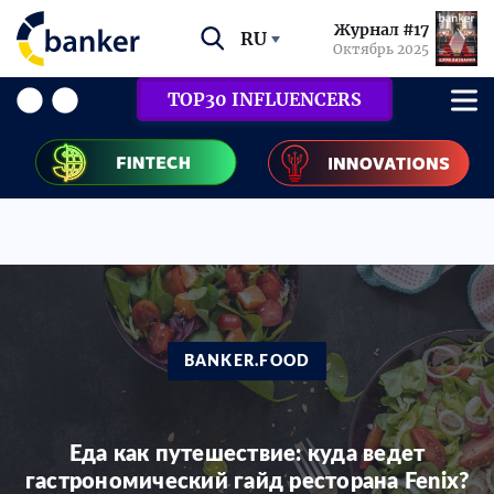
Журнал #17
RU
Октябрь 2025
TOP30 INFLUENCERS
BANKER.FOOD
Еда как путешествие: куда ведет
гастрономический гайд ресторана Fenix?