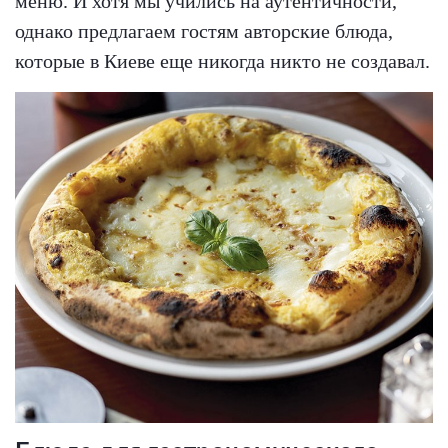
меню. И хотя мы учились на аутентичности,
однако предлагаем гостям авторские блюда,
которые в Киеве еще никогда никто не создавал.