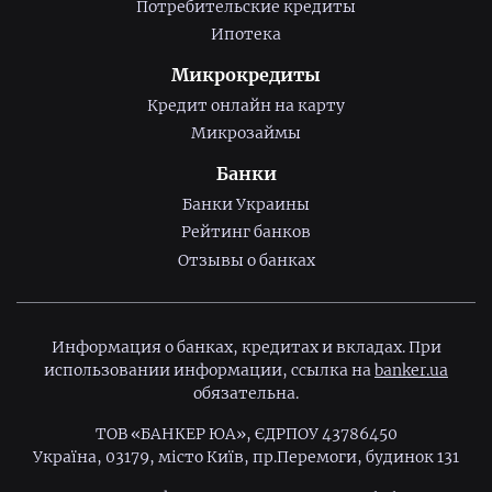
Потребительские кредиты
Ипотека
Микрокредиты
Кредит онлайн на карту
Микрозаймы
Банки
Банки Украины
Рейтинг банков
Отзывы о банках
Информация о банках, кредитах и вкладах. При
использовании информации, ссылка на
banker.ua
обязательна.
ТОВ «БАНКЕР ЮА», ЄДРПОУ 43786450
Україна, 03179, місто Київ, пр.Перемоги, будинок 131