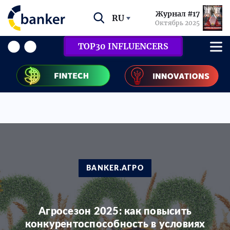
Журнал #17
RU
Октябрь 2025
TOP30 INFLUENCERS
BANKER.АГРО
Агросезон 2025: как повысить
конкурентоспособность в условиях