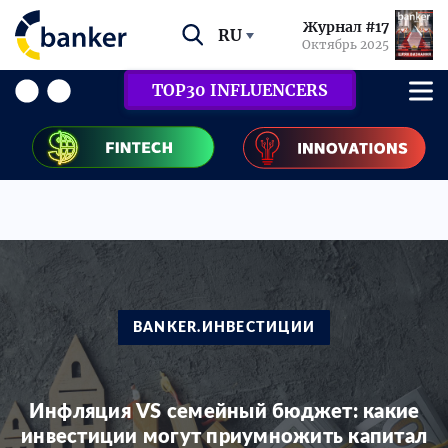
Журнал #17
RU
Октябрь 2025
TOP30 INFLUENCERS
BANKER.ИНВЕСТИЦИИ
Инфляция VS семейный бюджет: какие
инвестиции могут приумножить капитал