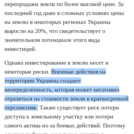
перепродажи земли по более высокой цене. За
последний год даже в сложных условиях цены
на землю в некоторых регионах Украины
выросли на 20%, что свидетельствует о
значительном потенциале этого вида
инвестиций.
Однако инвестирование в землю несет и
некоторые риски.
Военные действия на
территории Украины создают
неопределенность, которая может негативно
отразиться на стоимости земли в краткосрочной
перспективе.
Также существует риск потери
доступа к земельному участку или потери
самого актива из-за боевых действий. Поэтому