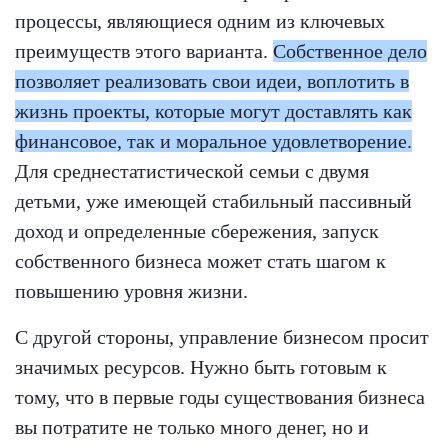
процессы, являющиеся одним из ключевых
преимуществ этого варианта.
Собственное дело
позволяет реализовать свои идеи, воплотить в
жизнь проекты, которые могут доставлять как
финансовое, так и моральное удовлетворение.
Для среднестатистической семьи с двумя
детьми, уже имеющей стабильный пассивный
доход и определенные сбережения, запуск
собственного бизнеса может стать шагом к
повышению уровня жизни.
С другой стороны, управление бизнесом просит
значимых ресурсов. Нужно быть готовым к
тому, что в первые годы существования бизнеса
вы потратите не только много денег, но и