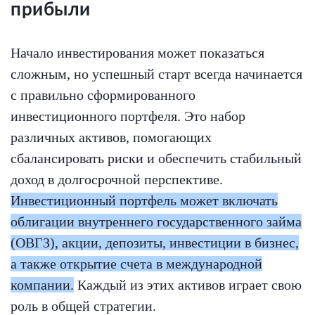
прибыли
Начало инвестирования может показаться
сложным, но успешный старт всегда начинается
с правильно сформированного
инвестиционного портфеля. Это набор
различных активов, помогающих
сбалансировать риски и обеспечить стабильный
доход в долгосрочной перспективе.
Инвестиционный портфель может включать
облигации внутреннего государственного займа
(ОВГЗ), акции, депозиты, инвестиции в бизнес,
а также открытие счета в международной
компании.
Каждый из этих активов играет свою
роль в общей стратегии.