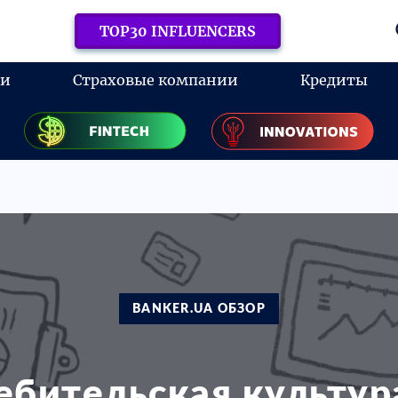
TOP30 INFLUENCERS
ки
Страховые компании
Кредиты
BANKER.UA ОБЗОР
ебительская культура