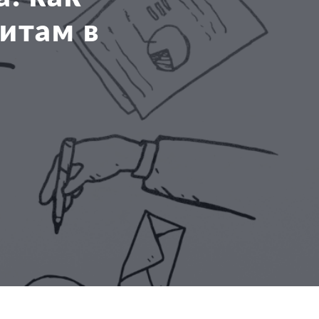
итам в