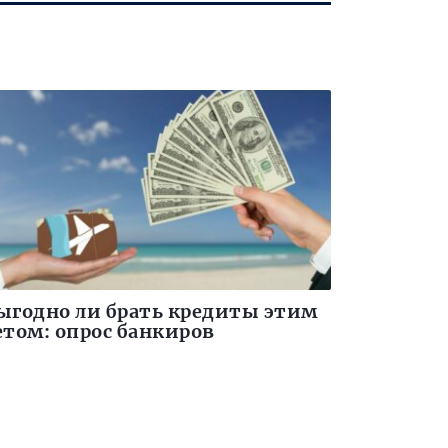
ыгодно ли брать кредиты этим
етом: опрос банкиров