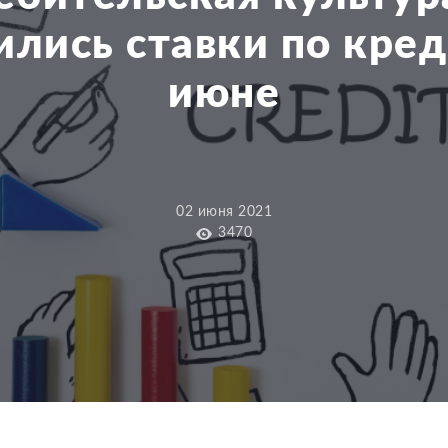
ились ставки по кред
июне
02 июня 2021
3470