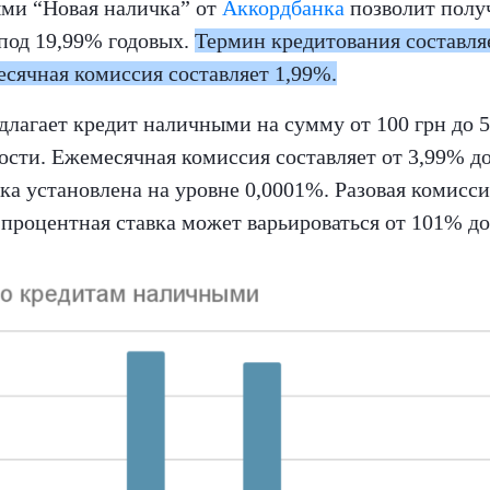
ми “Новая наличка” от
Аккордбанка
позволит получ
под 19,99% годовых.
Термин кредитования составляе
есячная комиссия составляет 1,99%.
лагает кредит наличными на сумму от 100 грн до 5
сти. Ежемесячная комиссия составляет от 3,99% до
ка установлена на уровне 0,0001%. Разовая комисси
 процентная ставка может варьироваться от 101% д