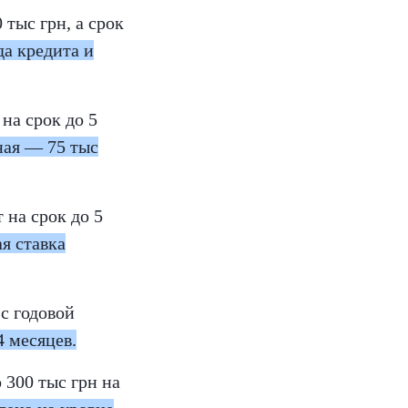
тыс грн, а срок
да кредита и
на срок до 5
ная — 75 тыс
 на срок до 5
я ставка
с годовой
4 месяцев.
 300 тыс грн на