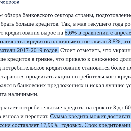
нченкова
 обзора банковского сектора страны, подготовленн
брать больше кредитов. Так, в мае текущего года ро
го кредитования вырос на
8,6% в сравнении с апрел
количество кредитов наличными составило 3,8%, чт
атели 2017-2019 годов.
Стоит отметить, что украин
е кредитов в гривне, что привело к снижению дол
 потребительское кредитование становится более п
стараются продвигать акции потребительского кред
рался в банковских предложениях и искал лучшие у
ита наличными.
лагает потребительские кредиты на срок от 3 до 60
 взноса и переплат.
Сумма кредита может достигать
ссия составляет 17,99% годовых. Срок кредитования