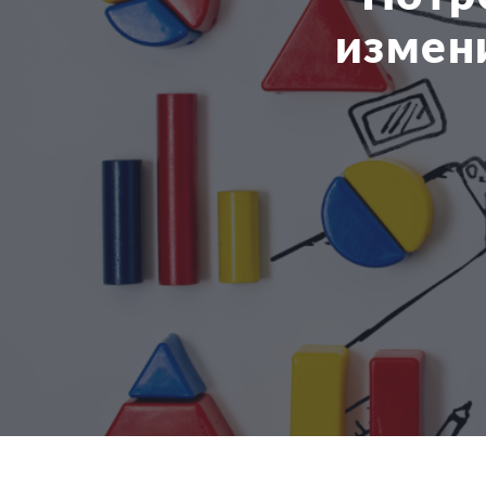
измен