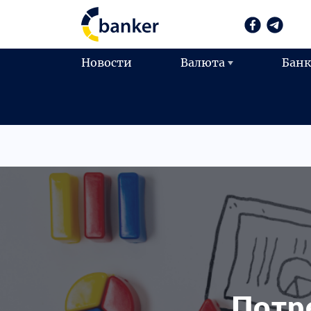
Новости
Валюта
Бан
Потр