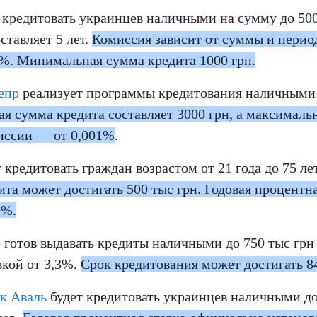
 кредитовать украинцев наличными на сумму до 500 
ставляет 5 лет.
Комиссия зависит от суммы и перио
9%. Минимальная сумма кредита 1000 грн.
непр
реализует программы кредитования наличными 
 сумма кредита составляет 3000 грн, а максималь
миссии — от 0,001%
.
 кредитовать граждан возрастом от 21 года до 75 лет
та может достигать 500 тыс грн. Годовая процентна
9%.
 готов выдавать кредиты наличными до 750 тыс грн 
вкой от 3,3%.
Срок кредитования может достигать 8
к Аваль
будет кредитовать украинцев наличными до