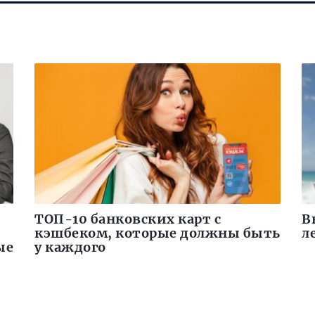
ТОП-10 банковских карт с
В
кэшбеком, которые должны быть
л
ые
у каждого