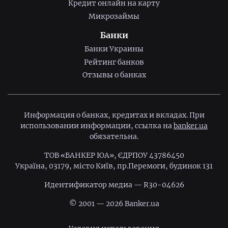
Кредит онлайн на карту
Микрозаймы
Банки
Банки Украины
Рейтинг банков
Отзывы о банках
Информация о банках, кредитах и вкладах. При
использовании информации, ссылка на
banker.ua
обязательна.
ТОВ «БАНКЕР ЮА», ЄДРПОУ 43786450
Україна, 03179, місто Київ, пр.Перемоги, будинок 131
Идентификатор медиа — R30-04626
© 2001 — 2026 Banker.ua