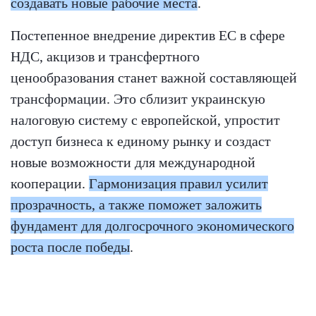
создавать новые рабочие места
.
Постепенное внедрение директив ЕС в сфере
НДС, акцизов и трансфертного
ценообразования станет важной составляющей
трансформации. Это сблизит украинскую
налоговую систему с европейской, упростит
доступ бизнеса к единому рынку и создаст
новые возможности для международной
кооперации.
Гармонизация правил усилит
прозрачность, а также поможет заложить
фундамент для долгосрочного экономического
роста после победы
.