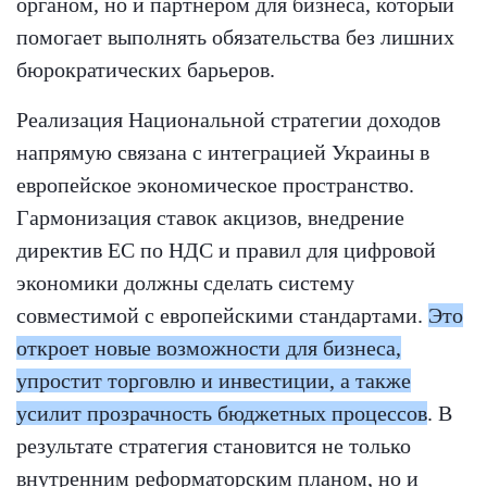
органом, но и партнёром для бизнеса, который
помогает выполнять обязательства без лишних
бюрократических барьеров.
Реализация Национальной стратегии доходов
напрямую связана с интеграцией Украины в
европейское экономическое пространство.
Гармонизация ставок акцизов, внедрение
директив ЕС по НДС и правил для цифровой
экономики должны сделать систему
совместимой с европейскими стандартами.
Это
откроет новые возможности для бизнеса,
упростит торговлю и инвестиции, а также
усилит прозрачность бюджетных процессов
. В
результате стратегия становится не только
внутренним реформаторским планом, но и