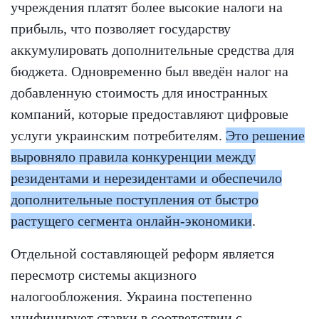
учреждения платят более высокие налоги на
прибыль, что позволяет государству
аккумулировать дополнительные средства для
бюджета. Одновременно был введён налог на
добавленную стоимость для иностранных
компаний, которые предоставляют цифровые
услуги украинским потребителям.
Это решение
выровняло правила конкуренции между
резидентами и нерезидентами и обеспечило
дополнительные поступления от быстро
растущего сегмента онлайн-экономики
.
Отдельной составляющей реформ является
пересмотр системы акцизного
налогообложения. Украина постепенно
унифицирует ставки в соответствии с