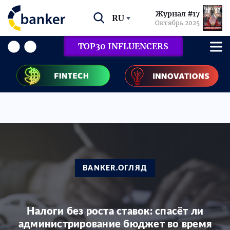
Журнал #17
RU
Октябрь 2025
TOP30 INFLUENCERS
BANKER.ОГЛЯД
Налоги без роста ставок: спасёт ли
администрирование бюджет во время