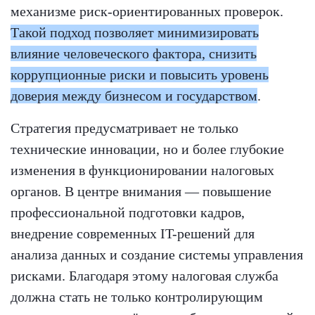
механизме риск-ориентированных проверок.
Такой подход позволяет минимизировать
влияние человеческого фактора, снизить
коррупционные риски и повысить уровень
доверия между бизнесом и государством
.
Стратегия предусматривает не только
технические инновации, но и более глубокие
изменения в функционировании налоговых
органов. В центре внимания — повышение
профессиональной подготовки кадров,
внедрение современных IT-решений для
анализа данных и создание системы управления
рисками. Благодаря этому налоговая служба
должна стать не только контролирующим