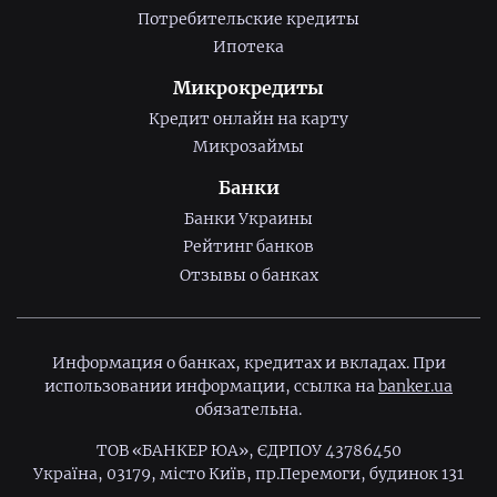
Потребительские кредиты
Ипотека
Микрокредиты
Кредит онлайн на карту
Микрозаймы
Банки
Банки Украины
Рейтинг банков
Отзывы о банках
Информация о банках, кредитах и вкладах. При
использовании информации, ссылка на
banker.ua
обязательна.
ТОВ «БАНКЕР ЮА», ЄДРПОУ 43786450
Україна, 03179, місто Київ, пр.Перемоги, будинок 131