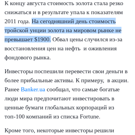
К концу августа стоимость золота стала резко
снижаться и в результате упала к показателям
2011 года.
На сегодняшний день стоимость
тройской унции золота на мировом рынке не
превышает $1900.
Обвал цены случился из-за
восстановления цен на нефть и оживления
фондового рынка.
Инвесторы поспешили перевести свои деньги в
более прибыльные активы. К примеру, в акции.
Ранее
Banker.ua
сообщал, что самые богатые
люди мира предпочитают инвестировать в
ценные бумаги глобальных корпораций из
топ-100 компаний из списка Fortune.
Кроме того, некоторые инвесторы решили