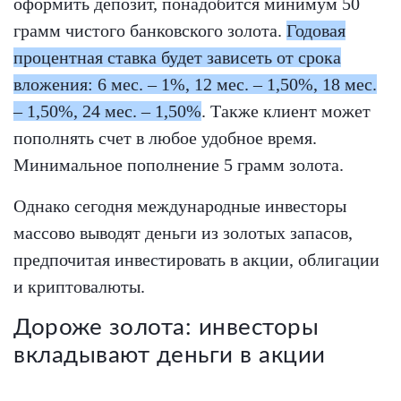
оформить депозит, понадобится минимум 50
грамм чистого банковского золота.
Годовая
процентная ставка будет зависеть от срока
вложения: 6 мес. – 1%, 12 мес. – 1,50%, 18 мес.
– 1,50%, 24 мес. – 1,50%
. Также клиент может
пополнять счет в любое удобное время.
Минимальное пополнение 5 грамм золота.
Однако сегодня международные инвесторы
массово выводят деньги из золотых запасов,
предпочитая инвестировать в акции, облигации
и криптовалюты.
Дороже золота: инвесторы
вкладывают деньги в акции