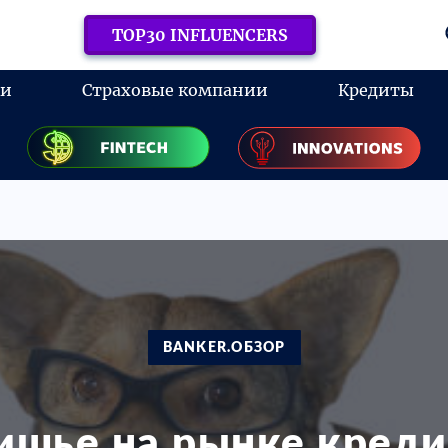
TOP30 INFLUENCERS
ки
Страховые компании
Кредиты
BANKER.ОБЗОР
ишье на рынке креди