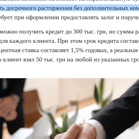
ть досрочного расторжения без дополнительных ко
ребует при оформлении предоставлять залог и поруч
можно получить кредит до 300 тыс. грн, но сумма 
ля каждого клиента. При этом срок кредита составл
центная ставка составляет 1,5% годовых, а реальная
о клиент взял 50 тыс. грн на любой из указанных ср