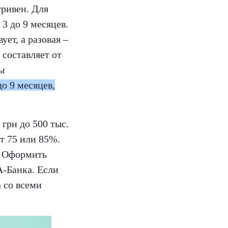
гривен. Для
3 до 9 месяцев.
ет, а разовая –
 составляет от
ы
до 9 месяцев,
грн до 500 тыс.
ет 75 или 85%.
. Оформить
-Банка. Если
а со всеми