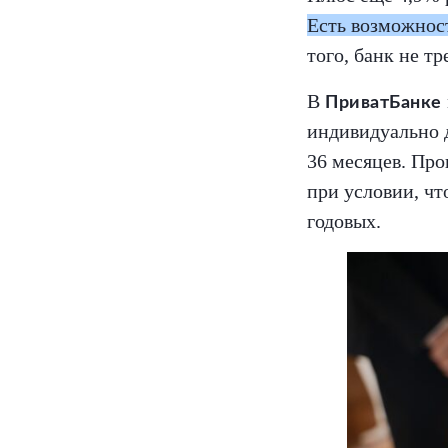
Есть возможнос
того, банк не т
В
ПриватБанке
индивидуально д
36 месяцев. Про
при условии, чт
годовых.