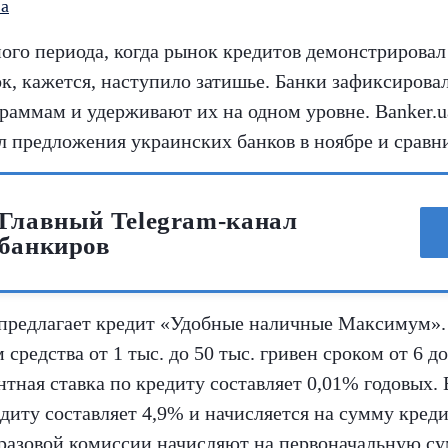
а
ого периода, когда рынок кредитов демонстрировал
к, кажется, наступило затишье. Банки зафиксирова
раммам и удерживают их на одном уровне. Banker.
 предложения украинских банков в ноябре и сравни
Главный Telegram-канал
банкиров
предлагает кредит «Удобные наличные Максимум».
средства от 1 тыс. до 50 тыс. гривен сроком от 6 до
тная ставка по кредиту составляет 0,01% годовых.
диту составляет 4,9% и начисляется на сумму креди
разовой комиссии начисляют на первоначальную су