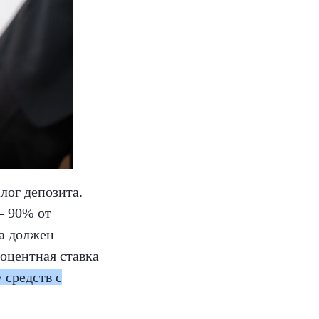
лог депозита.
– 90% от
та должен
оцентная ставка
 средств с