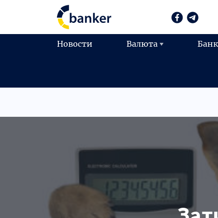
Новости
Валюта
Бан
Зат