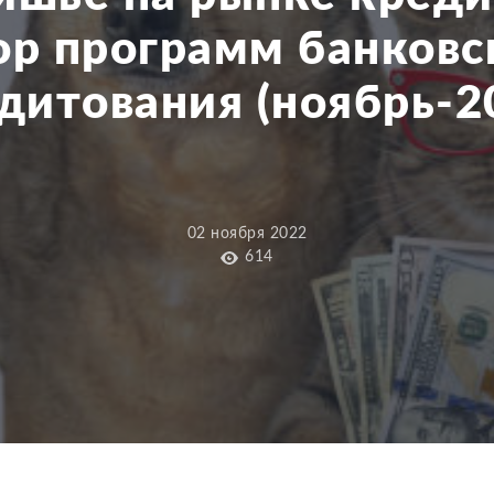
ор программ банковс
дитования (ноябрь-2
02 ноября 2022
614