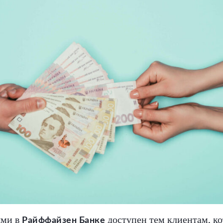
ыми в
доступен тем клиентам, к
Райффайзен Банке