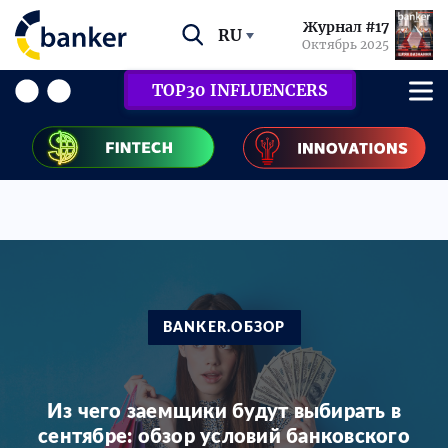
Журнал #17
RU
Октябрь 2025
TOP30 INFLUENCERS
BANKER.ОБЗОР
Из чего заемщики будут выбирать в
сентябре: обзор условий банковского