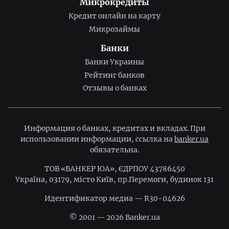
Микрокредиты
Кредит онлайн на карту
Микрозаймы
Банки
Банки Украины
Рейтинг банков
Отзывы о банках
Информация о банках, кредитах и вкладах. При
использовании информации, ссылка на
banker.ua
обязательна.
ТОВ «БАНКЕР ЮА», ЄДРПОУ 43786450
Україна, 03179, місто Київ, пр.Перемоги, будинок 131
Идентификатор медиа — R30-04626
© 2001 — 2026 Banker.ua