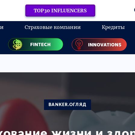
TOP30 INFLUENCERS
ки
Страховые компании
Кредиты
BANKER.ОГЛЯД
хование жизни и здор