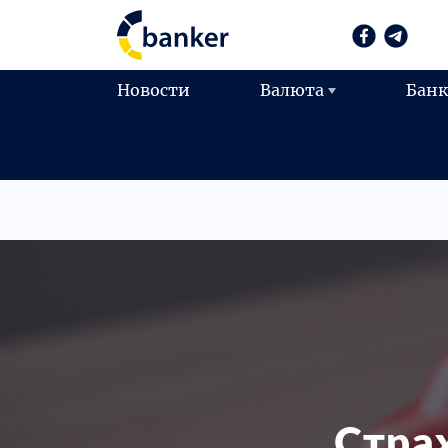
Новости
Валюта
Бан
Стра