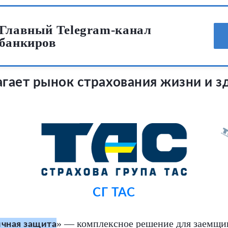
Главный Telegram-канал
банкиров
гает рынок страхования жизни и з
СГ ТАС
» — комплексное решение для заемщи
ичная защита