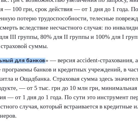
я — 100 грн, срок действия — от 1 дня до 1 года. 
енную потерю трудоспособности, телесные поврежд
смерть вследствие несчастного случая: по инвалид
для III группы, 80% для II группы и 100% для I груп
страховой суммы.
» — версия accident-страхования, 
ьный для банков
е программы банков и кредитных учреждений, в час
тла и Ощадбанка. Страховая сумма здесь значител
дукте, — от 5 тыс. грн до 10 млн грн, минимальна
вия — от 1 дня до 1 года. По сути это инструмент п
астного случая, который встраивается в кредитные
неров.