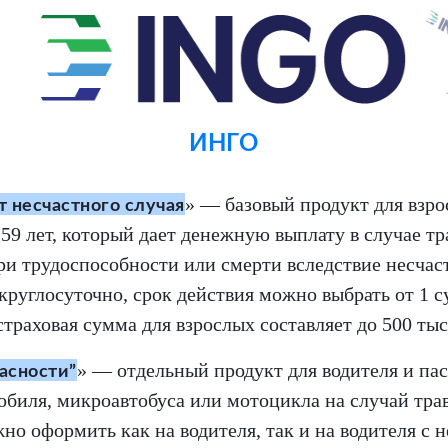
ИНГО
» — базовый продукт для взро
т несчастного случая
о 59 лет, который дает денежную выплату в случае т
и трудоспособности или смерти вследствие несчаст
круглосуточно, срок действия можно выбрать от 1 су
траховая сумма для взрослых составляет до 500 тыс.
» — отдельный продукт для водителя и па
асности”
обиля, микроавтобуса или мотоцикла на случай тра
о оформить как на водителя, так и на водителя с 