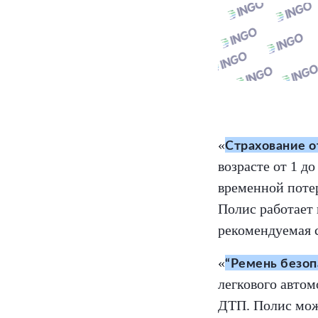
«
Страхование о
возрасте от 1 д
временной потер
Полис работает 
рекомендуемая с
«
“Ремень безоп
легкового автом
ДТП. Полис можн