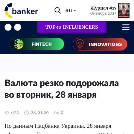
Журнал #17
RU
Октябрь 2025
TOP30 INFLUENCERS
Валюта резко подорожала
во вторник, 28 января
622
28.01.20
0
По данным Нацбанка Украины, 28 января