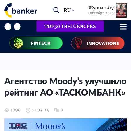
Журнал #17
RU
Октябрь 2025
TOP30 INFLUENCERS
Агентство Moody’s улучшило
рейтинг АО «ТАСКОМБАНК»
1290
11.03.24
0