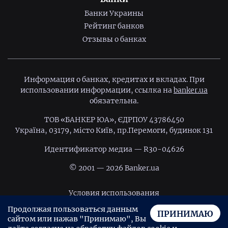
Банки Украины
Рейтинг банков
Отзывы о банках
Информация о банках, кредитах и вкладах. При
использовании информации, ссылка на
banker.ua
обязательна.
ТОВ «БАНКЕР ЮА», ЄДРПОУ 43786450
Україна, 03179, місто Київ, пр.Перемоги, будинок 131
Идентификатор медиа — R30-04626
© 2001 — 2026 Banker.ua
Условия использования
Продолжая пользоваться данным
Политика конфиденциальности
ПРИНИМАЮ
сайтом или нажав "Принимаю", Вы
Пользовательское соглашение