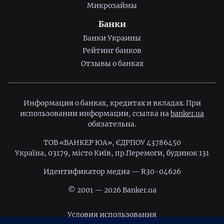
Микрозаймы
Банки
Банки Украины
Рейтинг банков
Отзывы о банках
Информация о банках, кредитах и вкладах. При
использовании информации, ссылка на
banker.ua
обязательна.
ТОВ «БАНКЕР ЮА», ЄДРПОУ 43786450
Україна, 03179, місто Київ, пр.Перемоги, будинок 131
Идентификатор медиа — R30-04626
© 2001 — 2026 Banker.ua
Условия использования