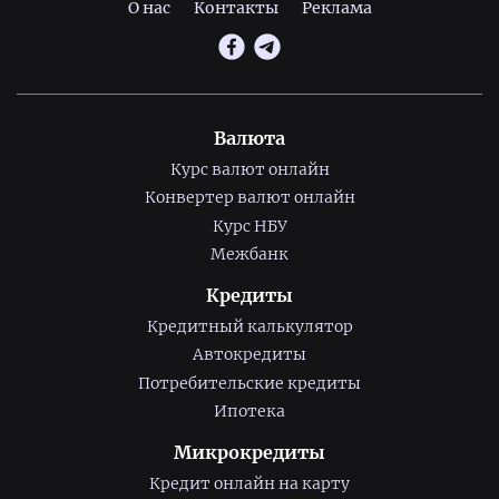
О нас
Контакты
Реклама
Валюта
Курс валют онлайн
Конвертер валют онлайн
Курс НБУ
Межбанк
Кредиты
Кредитный калькулятор
Автокредиты
Потребительские кредиты
Ипотека
Микрокредиты
Кредит онлайн на карту