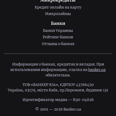
Микрокредиты
Кредит онлайн на карту
Микрозаймы
Банки
Банки Украины
Рейтинг банков
Отзывы о банках
Информация о банках, кредитах и вкладах. При
использовании информации, ссылка на
banker.ua
обязательна.
ТОВ «БАНКЕР ЮА», ЄДРПОУ 43786450
Україна, 03179, місто Київ, пр.Перемоги, будинок 131
Идентификатор медиа — R30-04626
© 2001 — 2026 Banker.ua