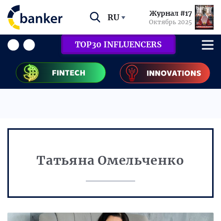
Журнал #17
RU
Октябрь 2025
TOP30 INFLUENCERS
Татьяна Омельченко