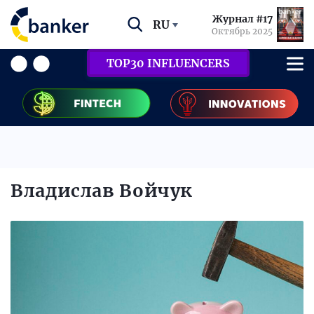
Журнал #17
RU
Октябрь 2025
TOP30 INFLUENCERS
Владислав Войчук