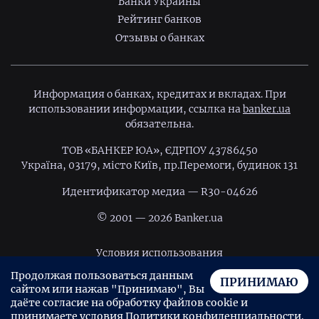
Банки Украины
Рейтинг банков
Отзывы о банках
Информация о банках, кредитах и вкладах. При
использовании информации, ссылка на
banker.ua
обязательна.
ТОВ «БАНКЕР ЮА», ЄДРПОУ 43786450
Україна, 03179, місто Київ, пр.Перемоги, будинок 131
Идентификатор медиа — R30-04626
© 2001 — 2026 Banker.ua
Условия использования
Продолжая пользоваться данным
Политика конфиденциальности
ПРИНИМАЮ
сайтом или нажав "Принимаю", Вы
Пользовательское соглашение
даёте согласие на обработку файлов cookie и
принимаете условия
Политики конфиденциальности
.