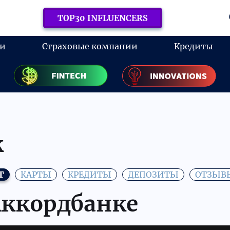
TOP30 INFLUENCERS
ки
Страховые компании
Кредиты
к
Т
КАРТЫ
КРЕДИТЫ
ДЕПОЗИТЫ
ОТЗЫВ
Аккордбанке