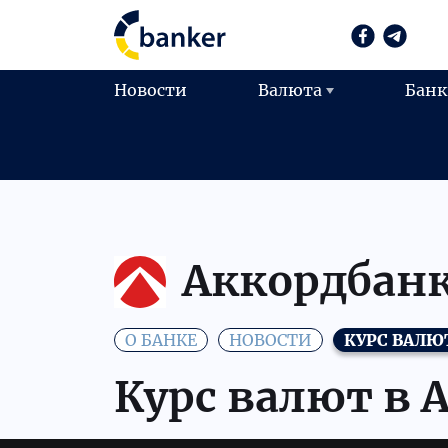
Новости
Валюта
Бан
Аккордбан
О БАНКЕ
НОВОСТИ
КУРС ВАЛЮ
Курс валют в 