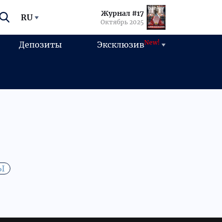
Журнал #17
RU
Октябрь 2025
New!
Депозиты
Эксклюзив
Ы