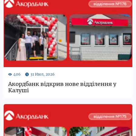
Акордбанк відкрив нове відділення у
Калуші