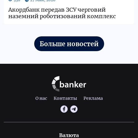
Акордбанк передав ЗСУ черговий
наземний роботизований комплекс
Больше новостей
О нас
Контакты
Реклама
Валюта