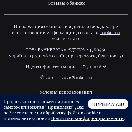
Отзывы о банках
Информация о банках, кредитах и вкладах. При
использовании информации, ссылка на
banker.ua
обязательна.
ТОВ «БАНКЕР ЮА», ЄДРПОУ 43786450
Україна, 03179, місто Київ, пр.Перемоги, будинок 131
Идентификатор медиа — R30-04626
© 2001 — 2026 Banker.ua
Условия использования
Продолжая пользоваться данным
Политика конфиденциальности
ПРИНИМАЮ
сайтом или нажав "Принимаю", Вы
Пользовательское соглашение
даёте согласие на обработку файлов cookie и
принимаете условия
Политики конфиденциальности
.