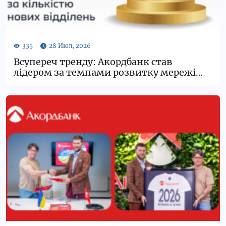
Всупереч тренду: Акордбанк став
лідером за темпами розвитку мережі
відділень в Україні