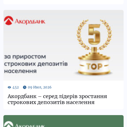
Черешня»
Акордбанк – серед лідерів зростання
строкових депозитів населення