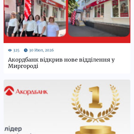
Акордбанк відкрив нове відділення у
Миргороді