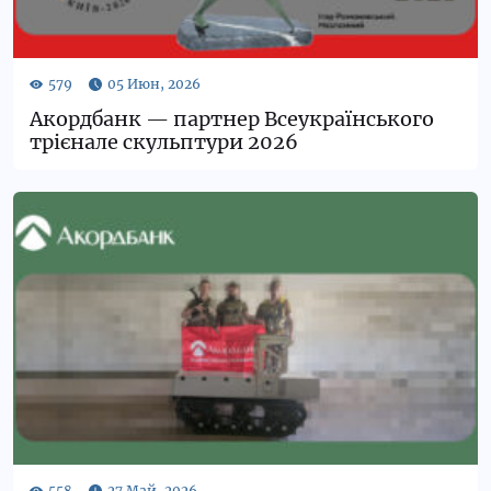
Акордбанк — партнер Всеукраїнського
трієнале скульптури 2026