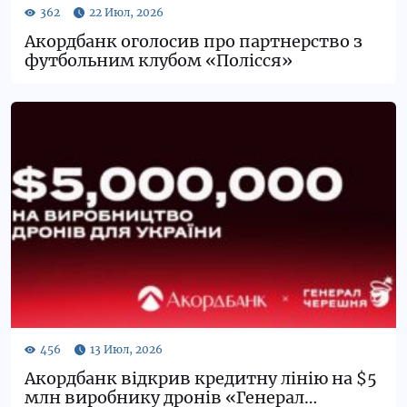
Акордбанк оголосив про партнерство з
футбольним клубом «Полісся»
Акордбанк відкрив кредитну лінію на $5
млн виробнику дронів «Генерал