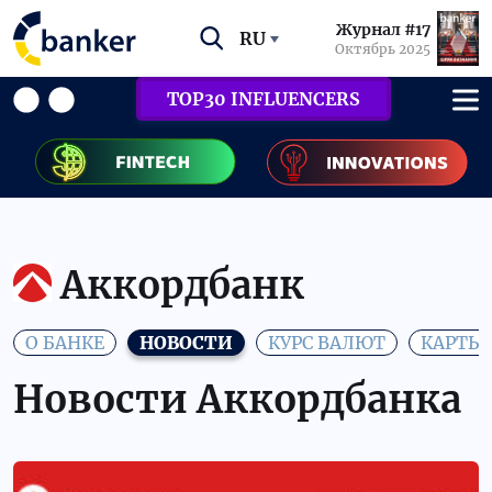
Журнал #17
RU
Октябрь 2025
TOP30 INFLUENCERS
Аккордбанк
О БАНКЕ
НОВОСТИ
КУРС ВАЛЮТ
КАРТЫ
Новости Аккордбанка