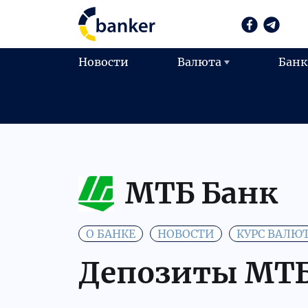
Новости
Валюта
Бан
МТБ Банк
О БАНКЕ
НОВОСТИ
КУРС ВАЛЮ
Депозиты МТБ