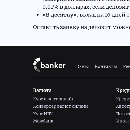
0.01% в долларах, если депозит
«В десятку»
: вклад на 10 дней
Оставить заявку на депозит можно
О нас
Контакты
Ре
Валюта
Кред
Курс валют онлайн
Креди
Конвертер валют онлайн
Авток
Курс НБУ
Потре
Межбанк
Ипоте