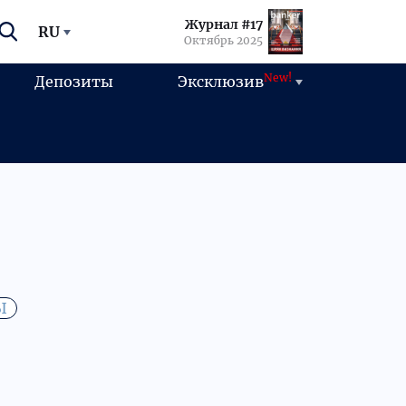
Журнал #17
RU
Октябрь 2025
New!
Депозиты
Эксклюзив
Ы