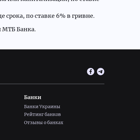
е срока, по ставке 6% в гривне.
й МТБ Банка.
Банки
Банки Украины
Рейтинг банков
Отзывы о банках