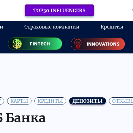
TOP30 INFLUENCERS
ки
Страховые компании
Кредиты
Т
КАРТЫ
КРЕДИТЫ
ДЕПОЗИТЫ
ОТЗЫВ
 Банка