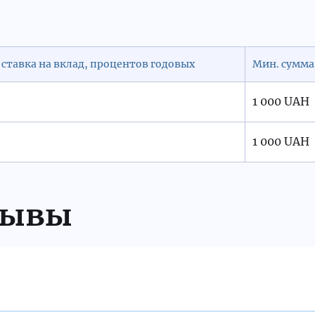
ставка на вклад, процентов годовых
Мин. сумма
1 000 UAH
1 000 UAH
зывы