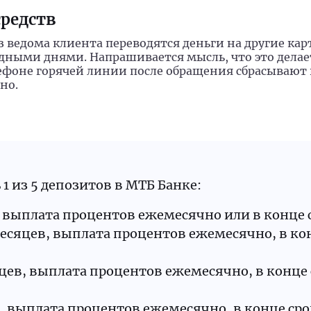
редств
з ведома клиента переводятся деньги на другие кар
ходными днями. Напрашивается мысль, что это дел
лефоне горячей линии после обращения сбрасывают 
но.
 из 5 депозитов в МТБ Банке:
в, выплата процентов ежемесячно или в конце с
2 месяцев, выплата процентов ежемесячно, в к
есяцев, выплата процентов ежемесячно, в конце
в, выплата процентов ежемесячно, в конце сро