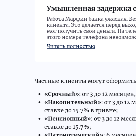
Умышленная задержка с
Работа Марфин банка ужасная. Бе
клиента. Это делается перед вы
мог получить свои деньги. На те
этого номера телефона невозмож
Частные клиенты могут оформить 1
«Срочный»
: от 3 до 12 месяце
«Накопительный»
: от 3 до 1
ставке до 15.7% в гривне;
«Пенсионный»
: от 3 до 12 м
ставке до 15.7%;
«Патриотический»
: 6 месяце