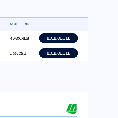
Мин. срок
3 месяца
ПОДРОБНЕЕ
1 месяц
ПОДРОБНЕЕ
Мари