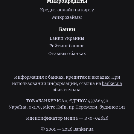
Микрокредиты
Кредит онлайн на карту
Микрозаймы
Банки
Банки Украины
Рейтинг банков
Отзывы о банках
Информация о банках, кредитах и вкладах. При
использовании информации, ссылка на
banker.ua
обязательна.
ТОВ «БАНКЕР ЮА», ЄДРПОУ 43786450
Україна, 03179, місто Київ, пр.Перемоги, будинок 131
Идентификатор медиа — R30-04626
© 2001 — 2026 Banker.ua