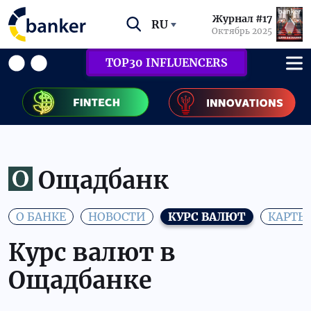
Журнал #17
RU
Октябрь 2025
TOP30 INFLUENCERS
Ощадбанк
О БАНКЕ
НОВОСТИ
КУРС ВАЛЮТ
КАРТЫ
Курс валют в
Ощадбанке