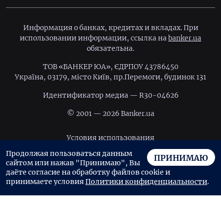
Информация о банках, кредитах и вкладах. При
использовании информации, ссылка на
banker.ua
обязательна.
ТОВ «БАНКЕР ЮА», ЄДРПОУ 43786450
Україна, 03179, місто Київ, пр.Перемоги, будинок 131
Идентификатор медиа — R30-04626
© 2001 — 2026 Banker.ua
Условия использования
Продолжая пользоваться данным
Политика конфиденциальности
ПРИНИМАЮ
сайтом или нажав "Принимаю", Вы
Пользовательское соглашение
даёте согласие на обработку файлов cookie и
принимаете условия
Политики конфиденциальности
.