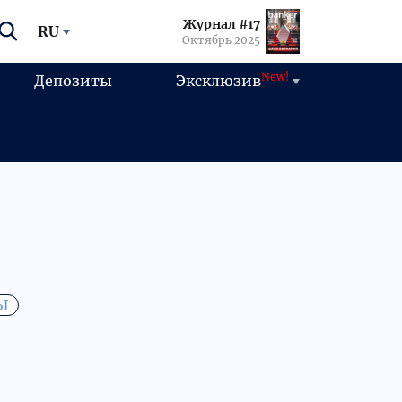
Журнал #17
RU
Октябрь 2025
New!
Депозиты
Эксклюзив
Ы