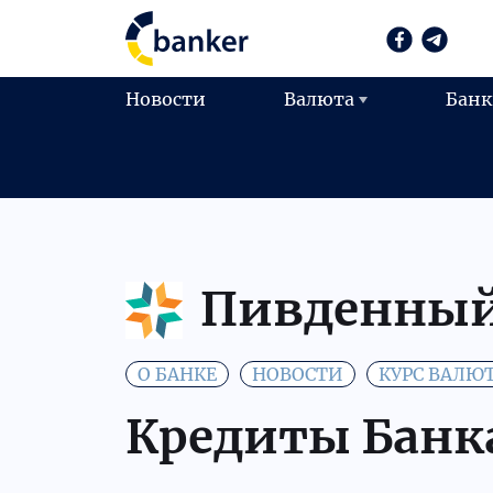
Новости
Валюта
Бан
Пивденны
О БАНКЕ
НОВОСТИ
КУРС ВАЛЮ
Кредиты Банк