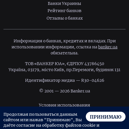
Банки Украины
Рейтинг банков
Отзывы о банках
Информация о банках, кредитах и вкладах. При
использовании информации, ссылка на
banker.ua
обязательна.
ТОВ «БАНКЕР ЮА», ЄДРПОУ 43786450
Україна, 03179, місто Київ, пр.Перемоги, будинок 131
Идентификатор медиа — R30-04626
© 2001 — 2026 Banker.ua
Условия использования
Продолжая пользоваться данным
Политика конфиденциальности
ПРИНИМАЮ
сайтом или нажав "Принимаю", Вы
Пользовательское соглашение
даёте согласие на обработку файлов cookie и