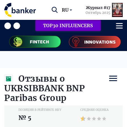
Журнал #17
RU
Октябрь 2025
TOP30 INFLUENCERS
Отзывы о
UKRSIBBANK BNP
Paribas Group
ПОЗИЦИЯ В РЕЙТИНГЕ НБУ
СРЕДНЯЯ ОЦЕНКА
№ 5