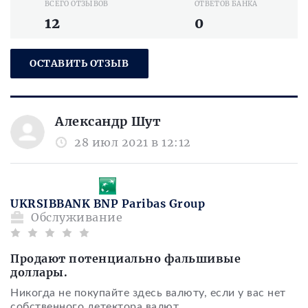
ВСЕГО ОТЗЫВОВ
ОТВЕТОВ БАНКА
12
0
ОСТАВИТЬ ОТЗЫВ
Александр Шут
28 июл 2021 в 12:12
UKRSIBBANK BNP Paribas Group
Обслуживание
Продают потенциально фальшивые
доллары.
Никогда не покупайте здесь валюту, если у вас нет
собственного детектора валют.