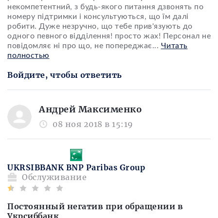
некомпетентний, з будь-якого питання дзвонять по
номеру підтримки і консультуються, що їм далі
робити. Дуже незручно, що тебе прив'язують до
одного певного відділення! просто жах! Персонал не
повідомляє ні про що, не попереджає
...
Читать
полностью
Войдите, чтобы ответить
Андрей Максименко
08 ноя 2018 в 15:19
UKRSIBBANK BNP Paribas Group
Обслуживание
Постоянный негатив при обращении в
Укрсиббанк