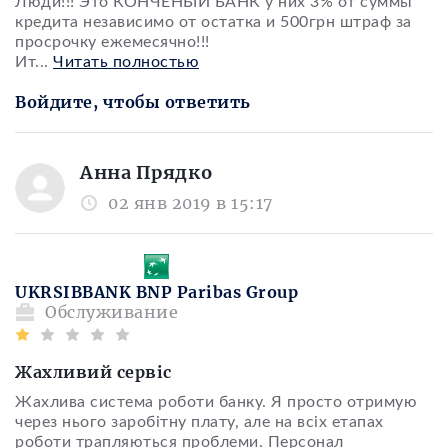
Люди!!! Это КОНЧЕНЫЙ БАНК у них 3% от суммы
кредита независимо от остатка и 500грн штраф за
просрочку ежемесячно!!!
Ит
...
Читать полностью
Войдите, чтобы ответить
Анна Прядко
02 янв 2019 в 15:17
UKRSIBBANK BNP Paribas Group
Обслуживание
Жахливий сервіс
Жахлива система роботи банку. Я просто отримую
через нього заробітну плату, але на всіх етапах
роботи трапляються проблеми. Персонал