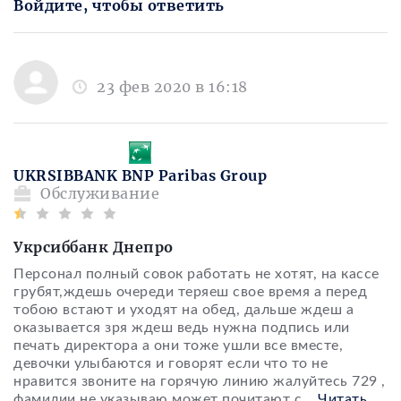
Войдите, чтобы ответить
23 фев 2020 в 16:18
UKRSIBBANK BNP Paribas Group
Обслуживание
Укрсиббанк Днепро
Персонал полный совок работать не хотят, на кассе
грубят,ждешь очереди теряеш свое время а перед
тобою встают и уходят на обед, дальше ждеш а
оказывается зря ждеш ведь нужна подпись или
печать директора а они тоже ушли все вместе,
девочки улыбаются и говорят если что то не
нравится звоните на горячую линию жалуйтесь 729 ,
фамилии не указываю может почитают с
...
Читать