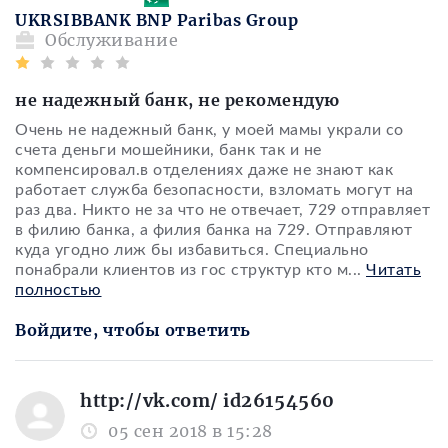
UKRSIBBANK BNP Paribas Group
Обслуживание
не надежный банк, не рекомендую
Очень не надежный банк, у моей мамы украли со
счета деньги мошейники, банк так и не
компенсировал.в отделениях даже не знают как
работает служба безопасности, взломать могут на
раз два. Никто не за что не отвечает, 729 отправляет
в филию банка, а филия банка на 729. Отправляют
куда угодно лиж бы избавиться. Специально
понабрали клиентов из гос структур кто м
...
Читать
полностью
Войдите, чтобы ответить
http://vk.com/ id26154560
05 сен 2018 в 15:28