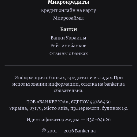
Микрокредиты
Кредит онлайн на карту
Микрозаймы
Банки
Банки Украины
Рейтинг банков
Отзывы о банках
Информация о банках, кредитах и вкладах. При
использовании информации, ссылка на
banker.ua
обязательна.
ТОВ «БАНКЕР ЮА», ЄДРПОУ 43786450
Україна, 03179, місто Київ, пр.Перемоги, будинок 131
Идентификатор медиа — R30-04626
© 2001 — 2026 Banker.ua