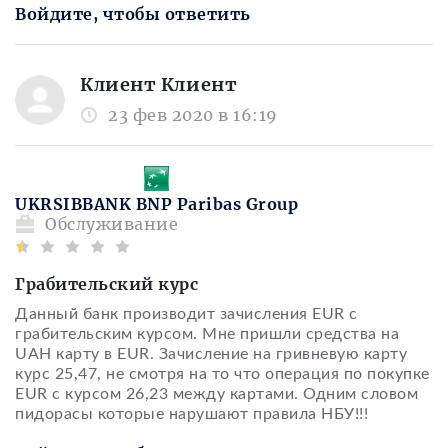
Войдите, чтобы ответить
Клиент Клиент
23 фев 2020 в 16:19
UKRSIBBANK BNP Paribas Group
Обслуживание
Грабительский курс
Данный банк производит зачисления EUR с
грабительским курсом. Мне пришли средства на
UAH карту в EUR. Зачисление на гривневую карту
курс 25,47, не смотря на то что операция по покупке
EUR с курсом 26,23 между картами. Одним словом
пидорасы которые нарушают правила НБУ!!!