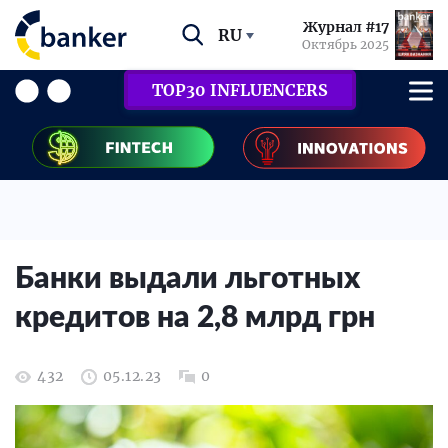
Журнал #17
RU
Октябрь 2025
TOP30 INFLUENCERS
Банки выдали льготных
кредитов на 2,8 млрд грн
432
05.12.23
0