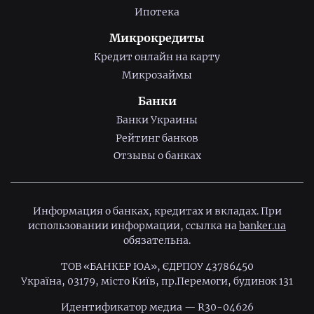
Ипотека
Микрокредиты
Кредит онлайн на карту
Микрозаймы
Банки
Банки Украины
Рейтинг банков
Отзывы о банках
Информация о банках, кредитах и вкладах. При
использовании информации, ссылка на
banker.ua
обязательна.
ТОВ «БАНКЕР ЮА», ЄДРПОУ 43786450
Україна, 03179, місто Київ, пр.Перемоги, будинок 131
Идентификатор медиа — R30-04626