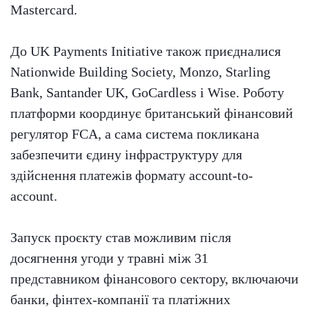
Mastercard.
До UK Payments Initiative також приєдналися
Nationwide Building Society, Monzo, Starling
Bank, Santander UK, GoCardless і Wise. Роботу
платформи координує британський фінансовий
регулятор FCA, а сама система покликана
забезпечити єдину інфраструктуру для
здійснення платежів формату account-to-
account.
Запуск проєкту став можливим після
досягнення угоди у травні між 31
представником фінансового сектору, включаючи
банки, фінтех-компанії та платіжних