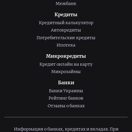
Межбанк
Кредиты
Кредитный калькулятор
Автокредиты
Потребительские кредиты
Ипотека
Микрокредиты
Кредит онлайн на карту
Микрозаймы
Банки
Банки Украины
Рейтинг банков
Отзывы о банках
Информация о банках, кредитах и вкладах. При