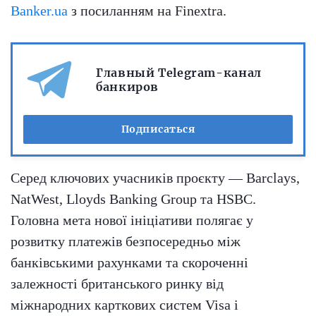
Banker.ua
з посиланням на Finextra.
Главный Telegram-канал
банкиров
Подписаться
Серед ключових учасників проєкту — Barclays,
NatWest, Lloyds Banking Group та HSBC.
Головна мета нової ініціативи полягає у
розвитку платежів безпосередньо між
банківськими рахунками та скороченні
залежності британського ринку від
міжнародних карткових систем Visa і