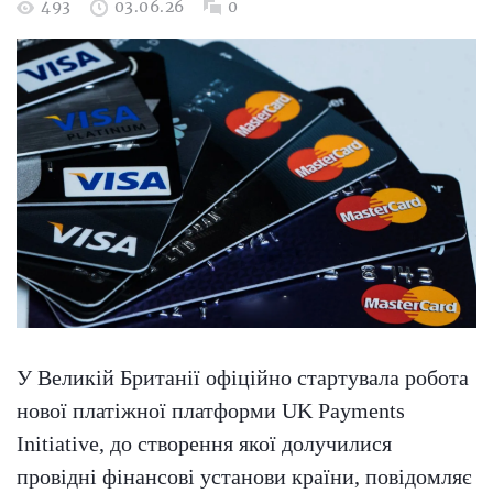
493
03.06.26
0
У Великій Британії офіційно стартувала робота
нової платіжної платформи UK Payments
Initiative, до створення якої долучилися
провідні фінансові установи країни, повідомляє