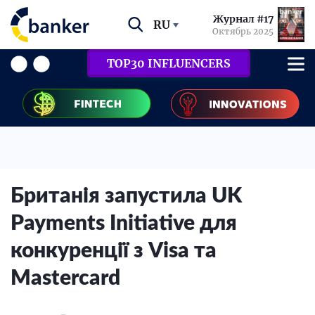
Журнал #17
RU
Октябрь 2025
TOP30 INFLUENCERS
Британія запустила UK
Payments Initiative для
конкуренції з Visa та
Mastercard