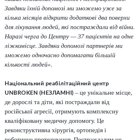
Завдяки їхній допомозі ми зможемо уже за
кілька місяців відкрити додаткові два поверхи
для лікування людей, які постраждали від війни.
Наразі черга до Центру — 37 пацієнтів на одне
ліжкомісце. Завдяки допомозі партнерів ми
зможемо одночасно допомагати більшій
кількості людей».
Національний реабілітаційний центр
– це унікальне місце,
UNBROKEN
(НЕЗЛАМНІ)
де дорослі та діти, які постраждали від
російської агресії, отримують комплексну
кваліфіковану медичну допомогу. Це
реконструктивна хірургія, ортопедія і
роботичне протезування. Постраждалим не