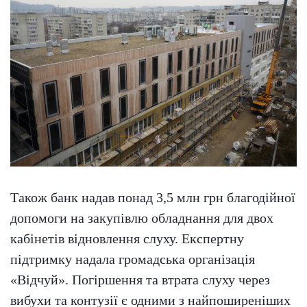
Також банк надав понад 3,5 млн грн благодійної
допомоги на закупівлю обладнання для двох
кабінетів відновлення слуху. Експертну
підтримку надала громадська організація
«Відчуй». Погіршення та втрата слуху через
вибухи та контузії є одними з найпоширеніших