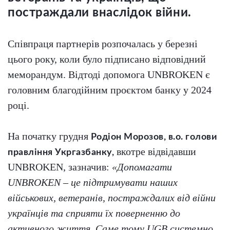
постраждали внаслідок війни.
Співпраця партнерів розпочалась у березні
цього року, коли було підписано відповідний
меморандум. Відтоді допомога UNBROKEN є
головним благодійним проєктом банку у 2024
році.
На початку грудня
Родіон Морозов, в.о. голови
вкотре відвідавши
правління Укргазбанку,
UNBROKEN, зазначив:
«Допомагати
UNBROKEN – це підтримувати наших
військових, ветеранів, постраждалих від війни
українців та сприяти їх поверненню до
активного життя. Саме тому UGB системно