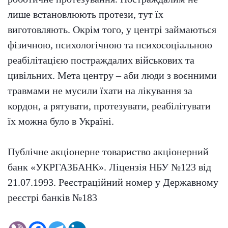
лише встановлюють протези, тут їх
виготовляють. Окрім того, у центрі займаються
фізичною, психологічною та психосоціальною
реабілітацією постраждалих військових та
цивільних. Мета центру – аби люди з воєнними
травмами не мусили їхати на лікування за
кордон, а рятувати, протезувати, реабілітувати
їх можна було в Україні.
Публічне акціонерне товариство акціонерний
банк «УКРГАЗБАНК». Ліцензія НБУ №123 від
21.07.1993. Реєстраційний номер у Державному
реєстрі банків №183