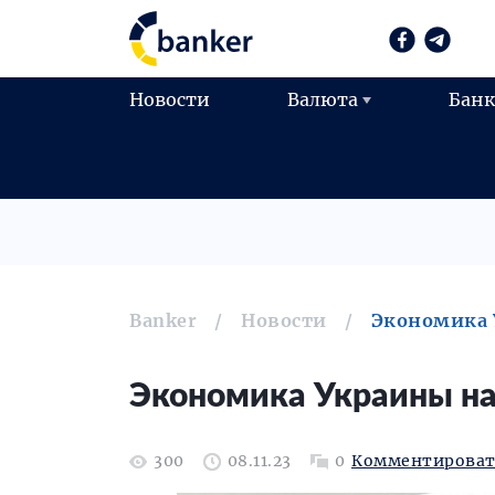
Новости
Валюта
Бан
Banker
Новости
Экономика 
Экономика Украины на
300
08.11.23
0
Комментироват