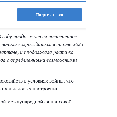
Подписаться
23 году продолжается постепенное
 начала возрождаться в начале 2023
вартале, и продолжала расти во
года с определенными возможными
охозяйств в условиях войны, что
ких и деловых настроений.
ьной международной финансовой