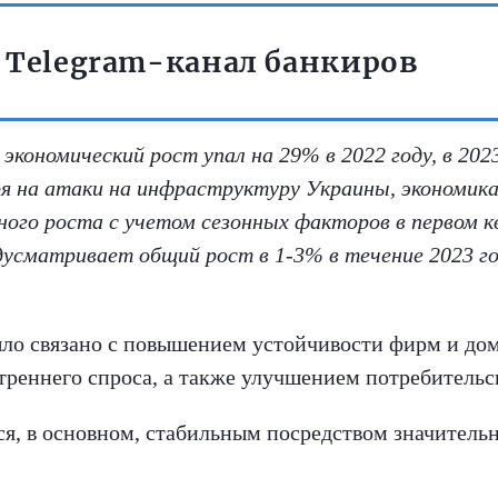
 Telegram-канал банкиров
 экономический рост упал на 29% в 2022 году, в 20
я на атаки на инфраструктуру Украины, экономика
ного роста с учетом сезонных факторов в первом к
дусматривает общий рост в 1-3% в течение 2023 
ыло связано с повышением устойчивости фирм и дом
реннего спроса, а также улучшением потребительс
я, в основном, стабильным посредством значител