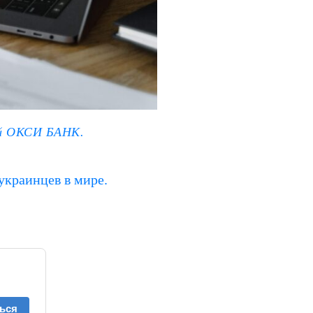
ой ОКСИ БАНК.
украинцев в мире.
ься