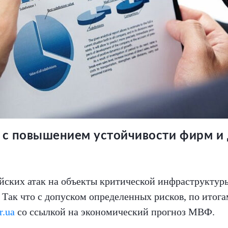
 с повышением устойчивости фирм и 
йских атак на объекты критической инфраструктуры
. Так что с допуском определенных рисков, по ито
r.ua
со ссылкой на экономический прогноз МВФ.