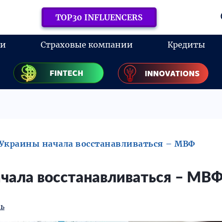
TOP30 INFLUENCERS
ки
Страховые компании
Кредиты
Украины начала восстанавливаться – МВФ
чала восстанавливаться – МВ
ь