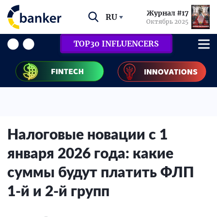
Журнал #17
RU
Октябрь 2025
TOP30 INFLUENCERS
Налоговые новации с 1
января 2026 года: какие
суммы будут платить ФЛП
1-й и 2-й групп