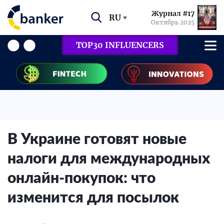
Журнал #17
RU
Октябрь 2025
TOP30 INFLUENCERS
В Украине готовят новые
налоги для международных
онлайн-покупок: что
изменится для посылок