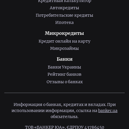
Кредитный калькулятор
Автокредиты
Потребительские кредиты
Ипотека
Микрокредиты
Кредит онлайн на карту
Микрозаймы
Банки
Банки Украины
Рейтинг банков
Отзывы о банках
Информация о банках, кредитах и вкладах. При
использовании информации, ссылка на
banker.ua
обязательна.
ТОВ «БАНКЕР ЮА», ЄДРПОУ 43786450