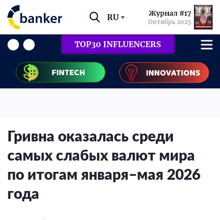
Журнал #17
RU
Октябрь 2025
TOP30 INFLUENCERS
Гривна оказалась среди
самых слабых валют мира
по итогам января–мая 2026
года