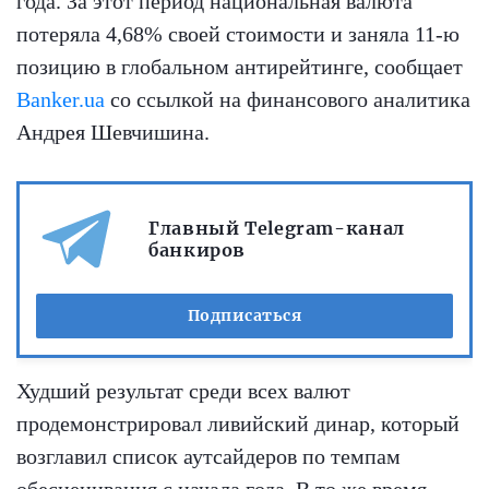
года. За этот период национальная валюта
потеряла 4,68% своей стоимости и заняла 11-ю
позицию в глобальном антирейтинге, сообщает
Banker.ua
со ссылкой на финансового аналитика
Андрея Шевчишина.
Главный Telegram-канал
банкиров
Подписаться
Худший результат среди всех валют
продемонстрировал ливийский динар, который
возглавил список аутсайдеров по темпам
обесценивания с начала года. В то же время