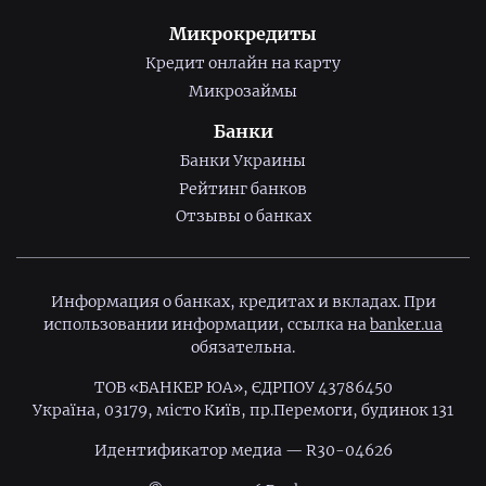
Микрокредиты
Кредит онлайн на карту
Микрозаймы
Банки
Банки Украины
Рейтинг банков
Отзывы о банках
Информация о банках, кредитах и вкладах. При
использовании информации, ссылка на
banker.ua
обязательна.
ТОВ «БАНКЕР ЮА», ЄДРПОУ 43786450
Україна, 03179, місто Київ, пр.Перемоги, будинок 131
Идентификатор медиа — R30-04626