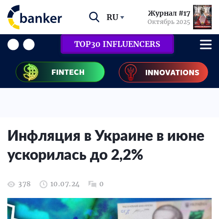
Журнал #17
RU
Октябрь 2025
TOP30 INFLUENCERS
Инфляция в Украине в июне
ускорилась до 2,2%
378
10.07.24
0