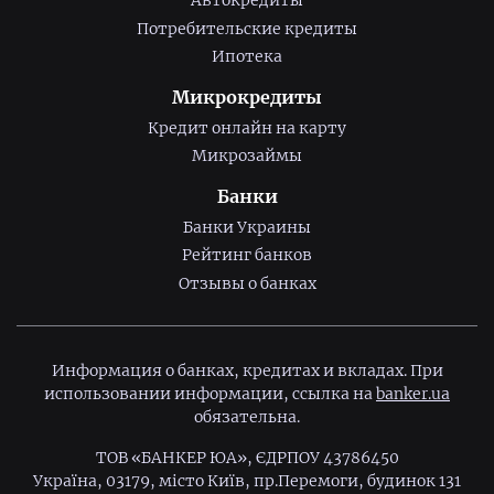
Автокредиты
Потребительские кредиты
Ипотека
Микрокредиты
Кредит онлайн на карту
Микрозаймы
Банки
Банки Украины
Рейтинг банков
Отзывы о банках
Информация о банках, кредитах и вкладах. При
использовании информации, ссылка на
banker.ua
обязательна.
ТОВ «БАНКЕР ЮА», ЄДРПОУ 43786450
Україна, 03179, місто Київ, пр.Перемоги, будинок 131