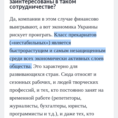
заинтересованы в таком
сотрудничестве?
Да, компании в этом случае финансово
выигрывают, а вот экономика Украины
рискует проиграть.
Класс прекариатов
(«нестабильных») является
быстрорастущим и самым незащищенным
среди всех экономически активных слоев
общества.
Это характерно для
развивающихся стран. Сюда относят и
сезонных рабочих, и людей творческих
профессий, и тех, кто постоянно занят на
временной работе (репетиторы,
журналисты, бухгалтеры, юристы,
программисты и т.д.), и даже тех, кто