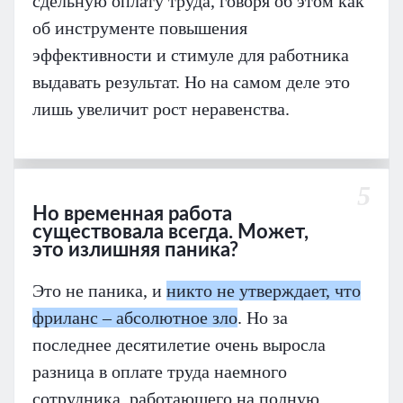
сдельную оплату труда, говоря об этом как
об инструменте повышения
эффективности и стимуле для работника
выдавать результат. Но на самом деле это
лишь увеличит рост неравенства.
5
Но временная работа
существовала всегда. Может,
это излишняя паника?
Это не паника, и
никто не утверждает, что
фриланс – абсолютное зло
. Но за
последнее десятилетие очень выросла
разница в оплате труда наемного
сотрудника, работающего на полную