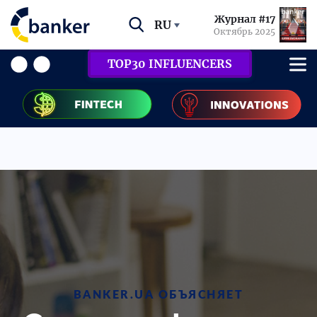
Журнал #17
RU
Октябрь 2025
TOP30 INFLUENCERS
BANKER.UA ОБЪЯСНЯЕТ