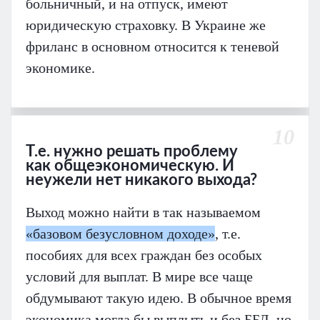
больничный, и на отпуск, имеют
юридическую страховку. В Украине же
фриланс в основном относится к теневой
экономике.
10
Т.е. нужно решать проблему
как общеэкономическую. И
неужели нет никакого выхода?
Выход можно найти в так называемом
«базовом безусловном доходе»
, т.е.
пособиях для всех граждан без особых
условий для выплат. В мире все чаще
обдумывают такую идею. В обычное время
экономика могла бы выплыть и без ББД, но