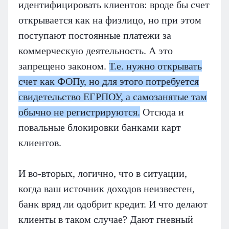
идентифицировать клиентов: вроде бы счет
открывается как на физлицо, но при этом
поступают постоянные платежи за
коммерческую деятельность. А это
запрещено законом.
Т.е. нужно открывать
счет как ФОПу, но для этого потребуется
свидетельство ЕГРПОУ, а самозанятые там
обычно не регистрируются.
Отсюда и
повальные блокировки банками карт
клиентов.
И во-вторых, логично, что в ситуации,
когда ваш источник доходов неизвестен,
банк вряд ли одобрит кредит. И что делают
клиенты в таком случае? Дают гневный