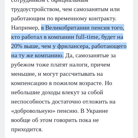
трудоустройством, чем самозанятым или
работающим по временному контракту.
Например,
в Великобритании пенсия того,
кто работал в компании full-time, будет на
20% выше, чем у фрилансера, работающего
на ту же компанию.
Да, самозанятые за
рубежом тоже платят налоги, причем
меньшие, и могут рассчитывать на
компенсацию в пожилом возрасте. Но
небольшие доходы влекут за собой
неспособность достаточно отложить на
«добровольную» пенсию. В Украине
вообще об этом говорить пока не
приходится.