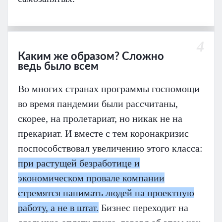
4
Каким же образом? Сложно
ведь было всем
Во многих странах программы госпомощи
во время пандемии были рассчитаны,
скорее, на пролетариат, но никак не на
прекариат. И вместе с тем коронакризис
поспособствовал увеличению этого класса:
при растущей безработице и
экономическом провале компании
стремятся нанимать людей на проектную
работу, а не в штат.
Бизнес переходит на