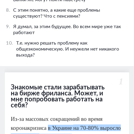
8.
С этим понятно, а какие еще проблемы
существуют? Что с пенсиями?
9.
Я думал, за этим будущее. Во всем мире уже так
работают
10.
Т.е. нужно решать проблему как
общеэкономическую. И неужели нет никакого
выхода?
1
Знакомые стали зарабатывать
на бирже фриланса. Может, и
мне попробовать работать на
себя?
Из-за массовых сокращений во время
коронакризиса
в Украине
на 70-80%
выросло