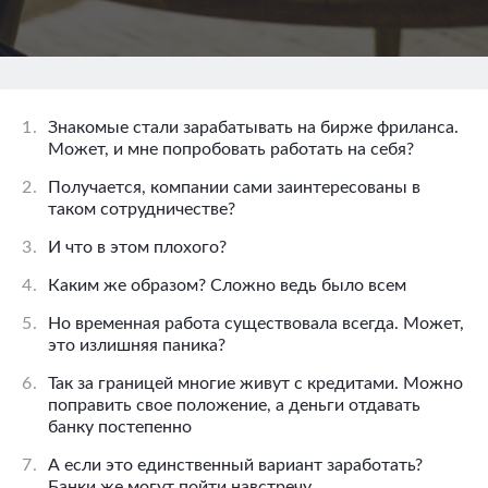
1.
Знакомые стали зарабатывать на бирже фриланса.
Может, и мне попробовать работать на себя?
2.
Получается, компании сами заинтересованы в
таком сотрудничестве?
3.
И что в этом плохого?
4.
Каким же образом? Сложно ведь было всем
5.
Но временная работа существовала всегда. Может,
это излишняя паника?
6.
Так за границей многие живут с кредитами. Можно
поправить свое положение, а деньги отдавать
банку постепенно
7.
А если это единственный вариант заработать?
Банки же могут пойти навстречу