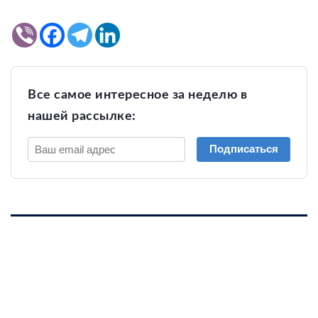
Все самое интересное за неделю в
нашей рассылке:
Подписаться