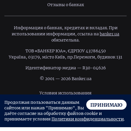
Отзывы о банках
Информация о банках, кредитах и вкладах. При
использовании информации, ссылка на
banker.ua
обязательна.
ТОВ «БАНКЕР ЮА», ЄДРПОУ 43786450
Україна, 03179, місто Київ, пр.Перемоги, будинок 131
Идентификатор медиа — R30-04626
© 2001 — 2026 Banker.ua
Условия использования
Продолжая пользоваться данным
Политика конфиденциальности
ПРИНИМАЮ
сайтом или нажав "Принимаю", Вы
Пользовательское соглашение
даёте согласие на обработку файлов cookie и
принимаете условия
Политики конфиденциальности
.