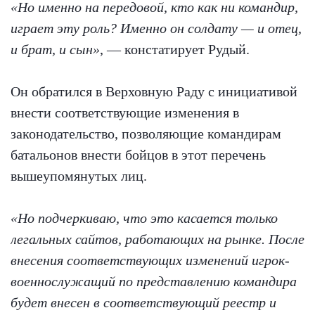
«Но именно на передовой, кто как ни командир,
играет эту роль? Именно он солдату — и отец,
и брат, и сын»
, — констатирует Рудый.
Он обратился в Верховную Раду с инициативой
внести соответствующие изменения в
законодательство, позволяющие командирам
батальонов внести бойцов в этот перечень
вышеупомянутых лиц.
«Но подчеркиваю, что это касается только
легальных сайтов, работающих на рынке. После
внесения соответствующих изменений игрок-
военнослужащий по представлению командира
будет внесен в соответствующий реестр и