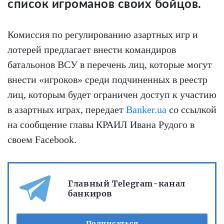
список игроманов своих бойцов.
Комиссия по регулированию азартных игр и
лотерей предлагает внести командиров
батальонов ВСУ в перечень лиц, которые могут
внести «игроков» среди подчиненных в реестр
лиц, которым будет ограничен доступ к участию
в азартных играх, передает
Banker.ua
со ссылкой
на сообщение главы КРАИЛ Ивана Рудого в
своем Facebook.
Главный Telegram-канал
банкиров
Подписаться