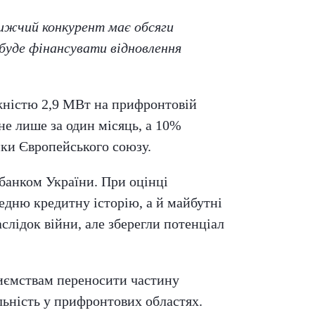
ижчий конкурент має обсяги
буде фінансувати відновлення
ужністю 2,9 МВт на прифронтовій
не лише за один місяць, а 10%
мки Європейського союзу.
банком України. При оцінці
едню кредитну історію, а й майбутні
слідок війни, але зберегли потенціал
риємствам переносити частину
льність у прифронтових областях.