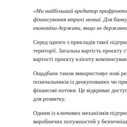
«Ми найбільший кредитор прифронтов
фінансування втричі менші. Для банк
економіки держави, якщо не державни
Серед одного з прикладів такої підт
території. Загальна вартість проєкту 
вартості проєкту клієнту компенсував
Ощадбанк також використовує нові ре
позичальників із деокупованих чи пр
фінансові потоки. Це відкриває досту
для розвитку.
Одним із ключових механізмів підтри
виробничих потужностей у безпечніші