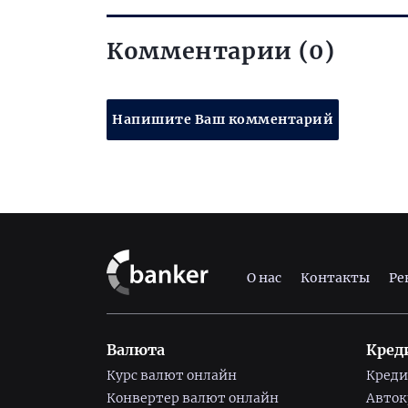
Комментарии (0)
Напишите Ваш комментарий
О нас
Контакты
Ре
Валюта
Кред
Курс валют онлайн
Креди
Конвертер валют онлайн
Авто