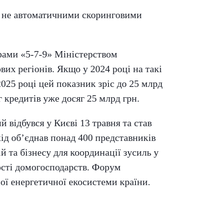
я не автоматичними скоринговими
рами «5-7-9» Міністерством
их регіонів. Якщо у 2024 році на такі
2025 році цей показник зріс до 25 млрд
 кредитів уже досяг 25 млрд грн.
відбувся у Києві 13 травня та став
ід об’єднав понад 400 представників
 та бізнесу для координації зусиль у
ності домогосподарств. Форум
ої енергетичної екосистеми країни.