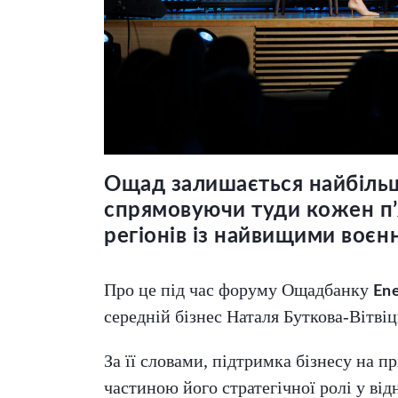
Ощад залишається найбільш
спрямовуючи туди кожен п’
регіонів із найвищими воєн
Про це під час форуму Ощадбанку
Ene
середній бізнес Наталя Буткова-Вітвіц
За її словами, підтримка бізнесу на
частиною його стратегічної ролі у від