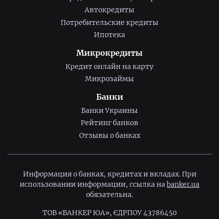
Автокредиты
Потребительские кредиты
Ипотека
Микрокредиты
Кредит онлайн на карту
Микрозаймы
Банки
Банки Украины
Рейтинг банков
Отзывы о банках
Информация о банках, кредитах и вкладах. При
использовании информации, ссылка на
banker.ua
обязательна.
ТОВ «БАНКЕР ЮА», ЄДРПОУ 43786450