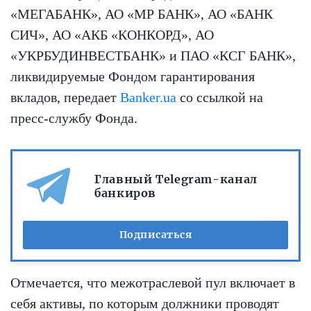
«МЕГАБАНК», АО «МР БАНК», АО «БАНК
СИЧ», АО «АКБ «КОНКОРД», АО
«УКРБУДИНВЕСТБАНК» и ПАО «КСГ БАНК»,
ликвидируемые Фондом гарантирования
вкладов, передает
Banker.ua
со ссылкой на
пресс-службу Фонда.
Главный Telegram-канал
банкиров
Подписаться
Отмечается, что межотраслевой пул включает в
себя активы, по которым должники проводят