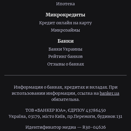
Ипотека
Микрокредиты
Кредит онлайн на карту
Микрозаймы
Банки
Банки Украины
Рейтинг банков
Отзывы о банках
Информация о банках, кредитах и вкладах. При
использовании информации, ссылка на
banker.ua
обязательна.
ТОВ «БАНКЕР ЮА», ЄДРПОУ 43786450
Україна, 03179, місто Київ, пр.Перемоги, будинок 131
Идентификатор медиа — R30-04626