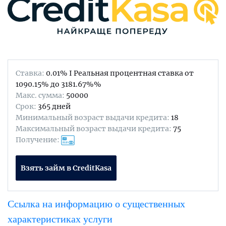
Ставка:
0.01% I Реальная процентная ставка от
1090.15% до 3181.67%%
Maкс. сумма:
50000
Срок:
365 дней
Минимальный возраст выдачи кредита:
18
Максимальный возраст выдачи кредита:
75
Получение:
Взять займ в CreditKasa
Ссылка на информацию о существенных
характеристиках услуги