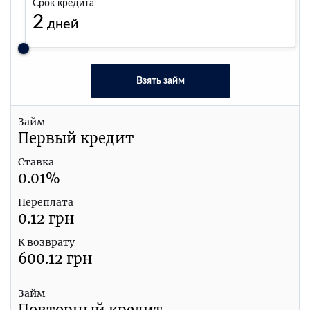
Срок кредита
2
дней
Взять займ
Займ
Первый кредит
Ставка
0.01
%
Переплата
0.12
грн
К возврату
600.12
грн
Займ
Повторный кредит