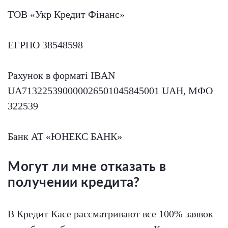
ТОВ «Укр Кредит Фінанс»
ЕГРПО 38548598
Рахунок в форматі IBAN
UA713225390000026501045845001 UAH, МФО
322539
Банк АТ «ЮНЕКС БАНК»
Могут ли мне отказать в
получении кредита?
В Кредит Касе рассматривают все 100% заявок