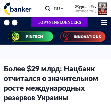
Журнал #17
RU
Октябрь 2025
TOP30 INFLUENCERS
Более $29 млрд: Нацбанк
отчитался о значительном
росте международных
резервов Украины