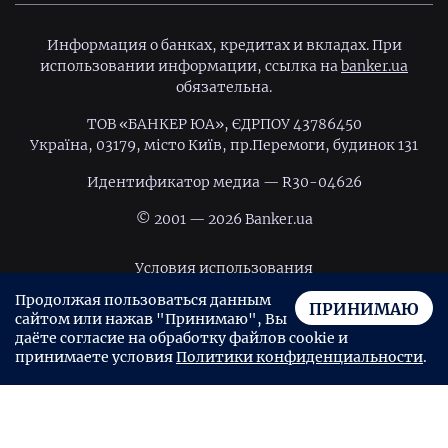
Информация о банках, кредитах и вкладах. При
использовании информации, ссылка на
banker.ua
обязательна.
ТОВ «БАНКЕР ЮА», ЄДРПОУ 43786450
Україна, 03179, місто Київ, пр.Перемоги, будинок 131
Идентификатор медиа — R30-04626
© 2001 — 2026 Banker.ua
Условия использования
Продолжая пользоваться данным
Политика конфиденциальности
ПРИНИМАЮ
сайтом или нажав "Принимаю", Вы
Пользовательское соглашение
даёте согласие на обработку файлов cookie и
принимаете условия
Политики конфиденциальности
.